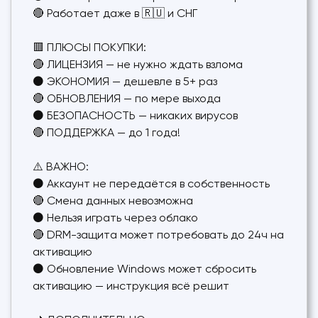
🔴 Работает даже в 🇷🇺 и СНГ
🟥 ПЛЮСЫ ПОКУПКИ:
🔴 ЛИЦЕНЗИЯ — не нужно ждать взлома
⚫ ЭКОНОМИЯ — дешевле в 5+ раз
🔴 ОБНОВЛЕНИЯ — по мере выхода
⚫ БЕЗОПАСНОСТЬ — никаких вирусов
🔴 ПОДДЕРЖКА — до 1 года!
⚠️ ВАЖНО:
⚫ Аккаунт не передаётся в собственность
🔴 Смена данных невозможна
⚫ Нельзя играть через облако
🔴 DRM-защита может потребовать до 24ч на
активацию
⚫ Обновление Windows может сбросить
активацию — инструкция всё решит