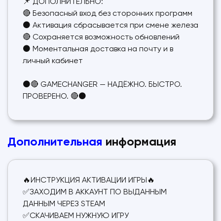
📌 ДОПОЛНИТЕЛЬНО:
🔴 Безопасный вход без сторонних программ
⚫ Активация сбрасывается при смене железа
🔴 Сохраняется возможность обновлений
⚫ Моментальная доставка на почту и в
личный кабинет
⚫🔴 GAMECHANGER — НАДЁЖНО. БЫСТРО.
ПРОВЕРЕНО. 🔴⚫
Дополнительная
информация
🔥ИНСТРУКЦИЯ АКТИВАЦИИ ИГРЫ🔥
✅ЗАХОДИМ В АККАУНТ ПО ВЫДАННЫМ
ДАННЫМ ЧЕРЕЗ STEAM
✅СКАЧИВАЕМ НУЖНУЮ ИГРУ