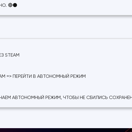
НО. 🔴⚫
З STEAM
EAM => ПЕРЕЙТИ В АВТОНОМНЫЙ РЕЖИМ
ЧАЕМ АВТОНОМНЫЙ РЕЖИМ, ЧТОБЫ НЕ СБИЛИСЬ СОХРАНЕ