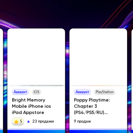
Аккаунт
iOS
Аккаунт
PlayStation
Bright Memory
Poppy Playtime:
Mobile iPhone ios
Chapter 3
iPad Appstore
(PS4/PS5/RU)
(Аренда от 7 дней)
5
23 продажи
9 продаж