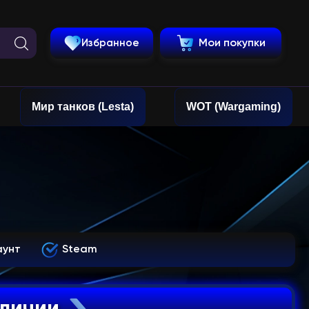
Избранное
Мои покупки
Мир танков (Lesta)
WOT (Wargaming)
аунт
Steam
аличии