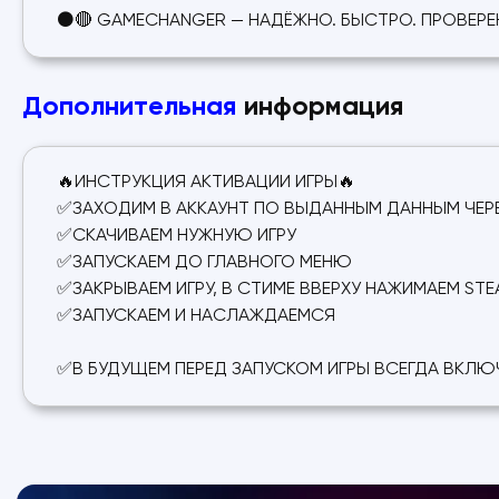
⚫🔴 GAMECHANGER — НАДЁЖНО. БЫСТРО. ПРОВЕРЕ
Дополнительная
информация
🔥ИНСТРУКЦИЯ АКТИВАЦИИ ИГРЫ🔥
✅ЗАХОДИМ В АККАУНТ ПО ВЫДАННЫМ ДАННЫМ ЧЕРЕ
✅СКАЧИВАЕМ НУЖНУЮ ИГРУ
✅ЗАПУСКАЕМ ДО ГЛАВНОГО МЕНЮ
✅ЗАКРЫВАЕМ ИГРУ, В СТИМЕ ВВЕРХУ НАЖИМАЕМ ST
✅ЗАПУСКАЕМ И НАСЛАЖДАЕМСЯ
✅В БУДУЩЕМ ПЕРЕД ЗАПУСКОМ ИГРЫ ВСЕГДА ВКЛЮ