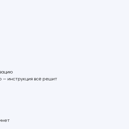
ивацию
 — инструкция всё решит
бинет