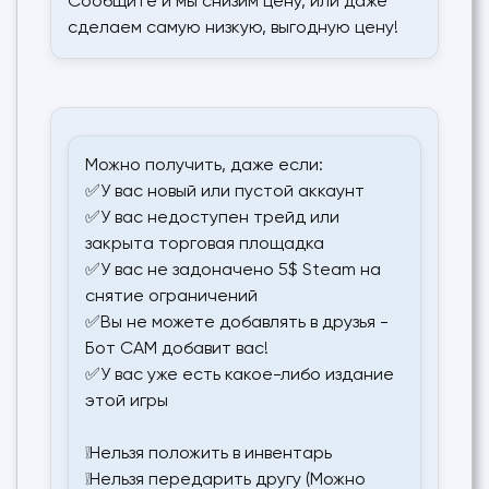
Сообщите и мы снизим цену, или даже
сделаем самую низкую, выгодную цену!
Можно получить, даже если:
✅У вас новый или пустой аккаунт
✅У вас недоступен трейд или
закрыта торговая площадка
✅У вас не задоначено 5$ Steam на
снятие ограничений
✅Вы не можете добавлять в друзья -
Бот САМ добавит вас!
✅У вас уже есть какое-либо издание
этой игры
❕Нельзя положить в инвентарь
❕Нельзя передарить другу (Можно