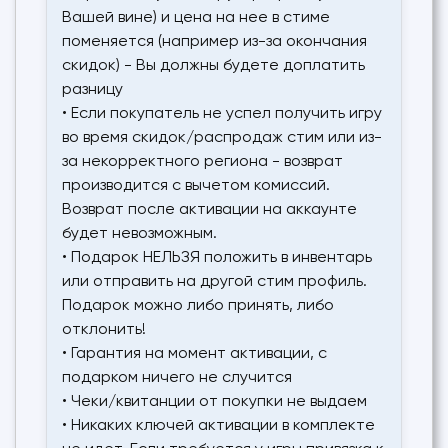
Вашей вине) и цена на нее в стиме
поменяется (например из-за окончания
скидок) - Вы должны будете доплатить
разницу
• Если покупатель не успел получить игру
во время скидок/распродаж стим или из-
за некорректного региона - возврат
производится с вычетом комиссий.
Возврат после активации на аккаунте
будет невозможным.
• Подарок НЕЛЬЗЯ положить в инвентарь
или отправить на другой стим профиль.
Подарок можно либо принять, либо
отклонить!
• Гарантия на момент активации, с
подарком ничего не случится
• Чеки/квитанции от покупки не выдаем
• Никаких ключей активации в комплекте