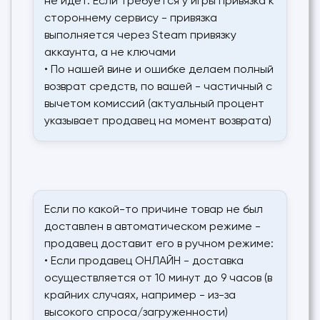
не идет. Если требуется у игры привязка к
стороннему сервису - привязка
выполняется через Steam привязку
аккаунта, а не ключами
• По нашей вине и ошибке делаем полный
возврат средств, по вашей - частичный с
вычетом комиссий (актуальный процент
указывает продавец на момент возврата)
Если по какой-то причине товар не был
доставлен в автоматическом режиме -
продавец доставит его в ручном режиме:
• Если продавец ОНЛАЙН - доставка
осуществляется от 10 минут до 9 часов (в
крайних случаях, например - из-за
высокого спроса/загруженности)