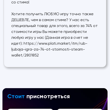
со стима!
Хотите получить ЛЮБУЮ игру точно также
ДЕШЕВЛЕ, чем в самом стиме? У нас есть
специальный товар для этого, всего за 74% от
стоимости игры Вы можете приобрести
любую игру у нас (Данная игра в счет не
идет): https://www.plati.market/itm/rub-
ljubaja-igra-za-74-ot-stoimosti-steam-
wallet/2801852
Стоит
присмотреться