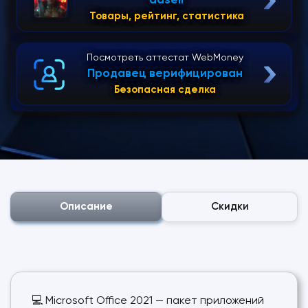
ddsell
Товары, рейтинг, статистика
Посмотреть аттестат WebMoney
Продавец верифицирован
Безопасная сделка
Описание
Скидки
💻 Microsoft Office 2021 — пакет приложений