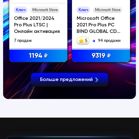
Ключ
Microsoft Store
Ключ
Microsoft Store
Office 2021/2024
Microsoft Office
Pro Plus LTSC |
2021 Pro Plus PC
Онлайн активация
BIND GLOBAL CD
KEY
7 продаж
5
94 продажи
1194
9319
₽
₽
Больше предложений