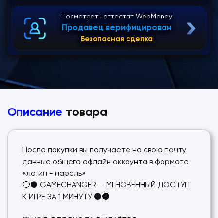
Посмотреть аттестат WebMoney
Продавец верифицирован
Безопасная сделка
Описание
товара
После покупки вы получаете на свою почту
данные общего офлайн аккаунта в формате
«логин - пароль»
🔴⚫ GAMECHANGER — МГНОВЕННЫЙ ДОСТУП
К ИГРЕ ЗА 1 МИНУТУ ⚫🔴