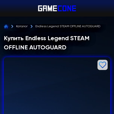
Каталог
Endless Legend STEAM OFFLINE AUTOGUARD
Купить Endless Legend STEAM
OFFLINE AUTOGUARD