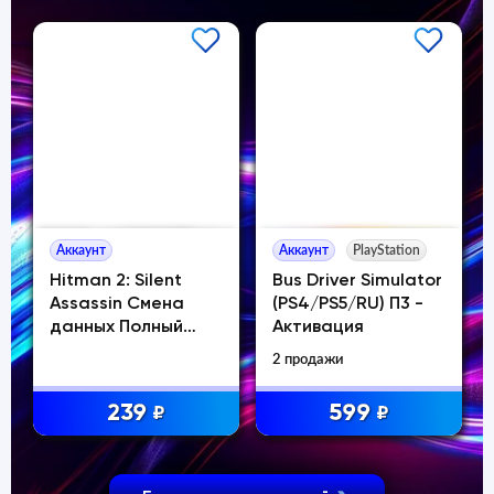
Аккаунт
Аккаунт
PlayStation
Hitman 2: Silent
Bus Driver Simulator
Assassin Смена
(PS4/PS5/RU) П3 -
данных Полный
Активация
доступ
2 продажи
239
599
₽
₽