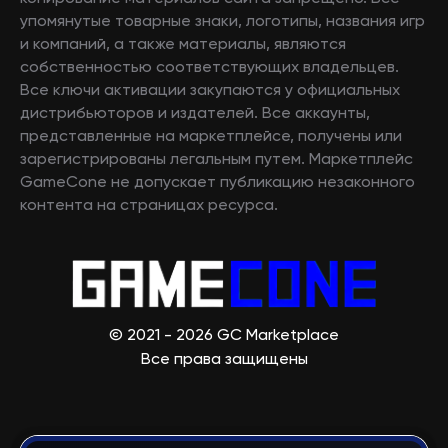
упомянутые товарные знаки, логотипы, названия игр
и компаний, а также материалы, являются
собственностью соответствующих владельцев.
Все ключи активации закупаются у официальных
дистрибьюторов и издателей. Все аккаунты,
представленные на маркетплейсе, получены или
зарегистрированы легальным путем. Маркетплейс
GameCone не допускает публикацию незаконного
контента на страницах ресурса.
© 2021 - 2026 GC Marketplace
Все права защищены