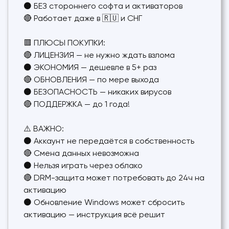
⚫ БЕЗ стороннего софта и активаторов
🔴 Работает даже в 🇷🇺 и СНГ
🟥 ПЛЮСЫ ПОКУПКИ:
🔴 ЛИЦЕНЗИЯ — не нужно ждать взлома
⚫ ЭКОНОМИЯ — дешевле в 5+ раз
🔴 ОБНОВЛЕНИЯ — по мере выхода
⚫ БЕЗОПАСНОСТЬ — никаких вирусов
🔴 ПОДДЕРЖКА — до 1 года!
⚠️ ВАЖНО:
⚫ Аккаунт не передаётся в собственность
🔴 Смена данных невозможна
⚫ Нельзя играть через облако
🔴 DRM-защита может потребовать до 24ч на
активацию
⚫ Обновление Windows может сбросить
активацию — инструкция всё решит