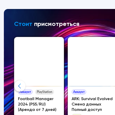
Стоит
присмотреться
Аккаунт
PlayStation
Аккаунт
e
Football Manager
ARK: Survival Evolved
 +
2024 (PS5/RU)
Смена данных
(Аренда от 7 дней)
Полный доступ