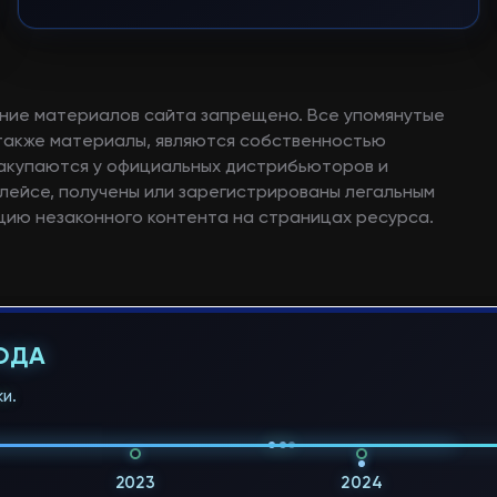
ние материалов сайта запрещено. Все упомянутые
а также материалы, являются собственностью
закупаются у официальных дистрибьюторов и
лейсе, получены или зарегистрированы легальным
ию незаконного контента на страницах ресурса.
ГОДА
и.
2023
2024