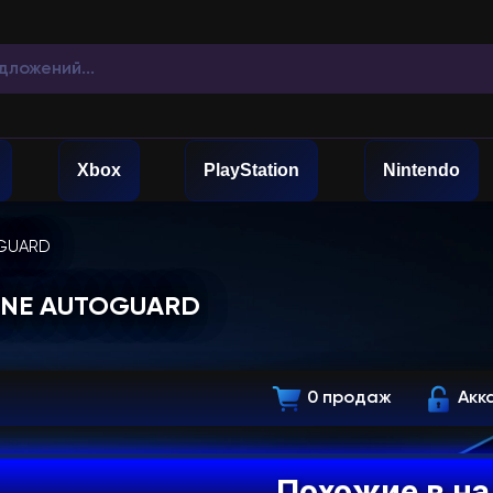
Xbox
PlayStation
Nintendo
OGUARD
FLINE AUTOGUARD
0 продаж
Акк
Похожие в н