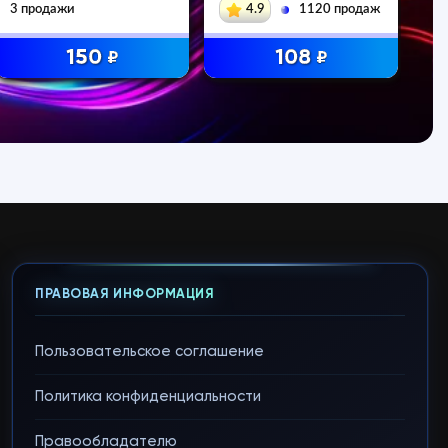
3 продажи
4.9
1120 продаж
150
108
₽
₽
ПРАВОВАЯ ИНФОРМАЦИЯ
Пользовательское соглашение
Политика конфиденциальности
Правообладателю