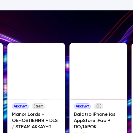
Аккаунт
Steam
Аккаунт
iOS
Manor Lords +
Balatro iPhone ios
ОБНОВЛЕНИЯ + DLS
AppStore iPad +
/ STEAM АККАУНТ
ПОДАРОК