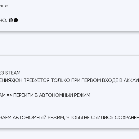
бинет
НО. 🔴⚫
З STEAM
ИЯХ(ОН ТРЕБУЕТСЯ ТОЛЬКО ПРИ ПЕРВОМ ВХОДЕ В АККАУ
EAM => ПЕРЕЙТИ В АВТОНОМНЫЙ РЕЖИМ
ЧАЕМ АВТОНОМНЫЙ РЕЖИМ, ЧТОБЫ НЕ СБИЛИСЬ СОХРАНЕ