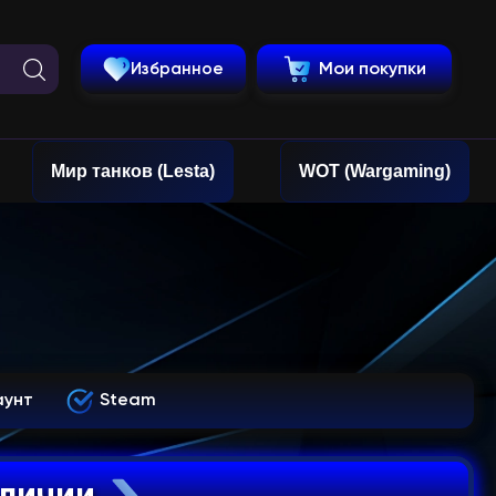
Избранное
Мои покупки
Мир танков (Lesta)
WOT (Wargaming)
аунт
Steam
аличии