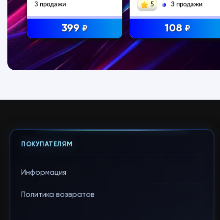
3 продажи
5
3 продажи
399
108
₽
₽
ПОКУПАТЕЛЯМ
Информация
Политика возвратов