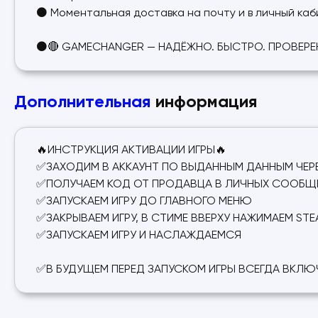
⚫ Моментальная доставка на почту и в личный ка
⚫🔴 GAMECHANGER — НАДЁЖНО. БЫСТРО. ПРОВЕРЕ
Дополнительная
информация
🔥ИНСТРУКЦИЯ АКТИВАЦИИ ИГРЫ🔥
✅ЗАХОДИМ В АККАУНТ ПО ВЫДАННЫМ ДАННЫМ ЧЕРЕ
✅ПОЛУЧАЕМ КОД ОТ ПРОДАВЦА В ЛИЧНЫХ СООБЩЕН
✅ЗАПУСКАЕМ ИГРУ ДО ГЛАВНОГО МЕНЮ
✅ЗАКРЫВАЕМ ИГРУ, В СТИМЕ ВВЕРХУ НАЖИМАЕМ ST
✅ЗАПУСКАЕМ ИГРУ И НАСЛАЖДАЕМСЯ
✅В БУДУЩЕМ ПЕРЕД ЗАПУСКОМ ИГРЫ ВСЕГДА ВКЛЮ