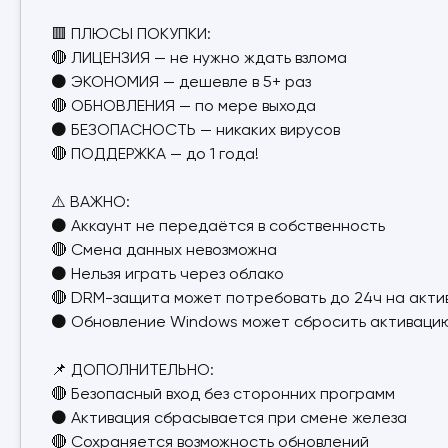
🟥 ПЛЮСЫ ПОКУПКИ:
🔴 ЛИЦЕНЗИЯ — не нужно ждать взлома
⚫ ЭКОНОМИЯ — дешевле в 5+ раз
🔴 ОБНОВЛЕНИЯ — по мере выхода
⚫ БЕЗОПАСНОСТЬ — никаких вирусов
🔴 ПОДДЕРЖКА — до 1 года!
⚠️ ВАЖНО:
⚫ Аккаунт не передаётся в собственность
🔴 Смена данных невозможна
⚫ Нельзя играть через облако
🔴 DRM-защита может потребовать до 24ч на акт
⚫ Обновление Windows может сбросить активацию
📌 ДОПОЛНИТЕЛЬНО:
🔴 Безопасный вход без сторонних программ
⚫ Активация сбрасывается при смене железа
🔴 Сохраняется возможность обновлений