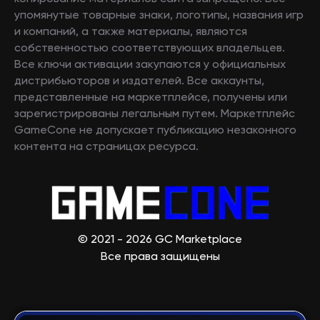
упомянутые товарные знаки, логотипы, названия игр
и компаний, а также материалы, являются
собственностью соответствующих владельцев.
Все ключи активации закупаются у официальных
дистрибьюторов и издателей. Все аккаунты,
представленные на маркетплейсе, получены или
зарегистрированы легальным путем. Маркетплейс
GameCone не допускает публикацию незаконного
контента на страницах ресурса.
© 2021 - 2026 GC Marketplace
Все права защищены