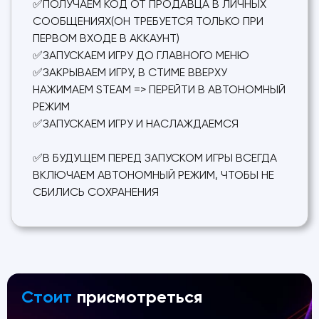
✅ПОЛУЧАЕМ КОД ОТ ПРОДАВЦА В ЛИЧНЫХ
СООБЩЕНИЯХ(ОН ТРЕБУЕТСЯ ТОЛЬКО ПРИ
ПЕРВОМ ВХОДЕ В АККАУНТ)
✅ЗАПУСКАЕМ ИГРУ ДО ГЛАВНОГО МЕНЮ
✅ЗАКРЫВАЕМ ИГРУ, В СТИМЕ ВВЕРХУ
НАЖИМАЕМ STEAM => ПЕРЕЙТИ В АВТОНОМНЫЙ
РЕЖИМ
✅ЗАПУСКАЕМ ИГРУ И НАСЛАЖДАЕМСЯ
✅В БУДУЩЕМ ПЕРЕД ЗАПУСКОМ ИГРЫ ВСЕГДА
ВКЛЮЧАЕМ АВТОНОМНЫЙ РЕЖИМ, ЧТОБЫ НЕ
СБИЛИСЬ СОХРАНЕНИЯ
Стоит
присмотреться