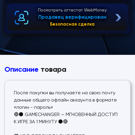
Посмотреть аттестат WebMoney
Продавец верифицирован
Безопасная сделка
Описание
товара
После покупки вы получаете на свою почту
данные общего офлайн аккаунта в формате
«логин - пароль»
🔴⚫ GAMECHANGER — МГНОВЕННЫЙ ДОСТУП
К ИГРЕ ЗА 1 МИНУТУ ⚫🔴