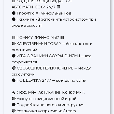
🟥 КОД ДЛЯ ВХОДА ВЫДАЁТСЯ
АВТОМАТИЧЕСКИ 24/7 🟥
⚫ 1 покупка = 1 уникальный код
⚫ Нажмите «🔒 Запомнить устройство» при
входе в аккаунт
🟥 ПОЧЕМУ ИМЕННО МЫ? 🟥
🔴 КАЧЕСТВЕННЫЙ ТОВАР — без вылетов и
ограничений
⚫ ИГРА С ВАШИМИ СОХРАНЕНИЯМИ — всё
сохраняется
🔴 СВОБОДНОЕ ПЕРЕКЛЮЧЕНИЕ — между
аккаунтами
⚫ ПОДДЕРЖКА 24/7 — всегда на связи
🔥 ОФФЛАЙН-АКТИВАЦИЯ ВКЛЮЧАЕТ:
🔴 Аккаунт с лицензионной игрой
⚫ Подробная пошаговая инструкция
🔴 Установка напрямую из Steam