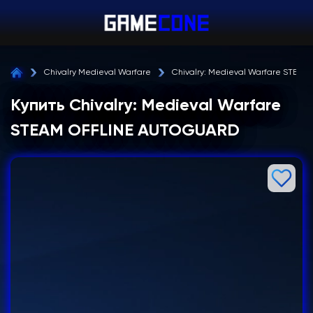
Chivalry Medieval Warfare
Chivalry: Medieval Warfare STEA
Купить Chivalry: Medieval Warfare
STEAM OFFLINE AUTOGUARD