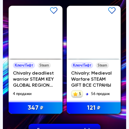
Ключ/Гифт
Steam
Ключ/Гифт
Steam
Chivalry deadliest
Chivalry: Medieval
warrior STEAM KEY
Warfare STEAM
GLOBAL REGION
GIFT ВСЕ СТРАНЫ
FREE
4 продажи
5
56 продаж
347
121
₽
₽