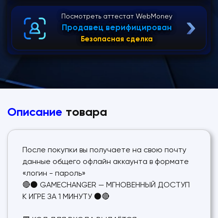
Посмотреть аттестат WebMoney
Продавец верифицирован
Безопасная сделка
Описание
товара
После покупки вы получаете на свою почту
данные общего офлайн аккаунта в формате
«логин - пароль»
🔴⚫ GAMECHANGER — МГНОВЕННЫЙ ДОСТУП
К ИГРЕ ЗА 1 МИНУТУ ⚫🔴