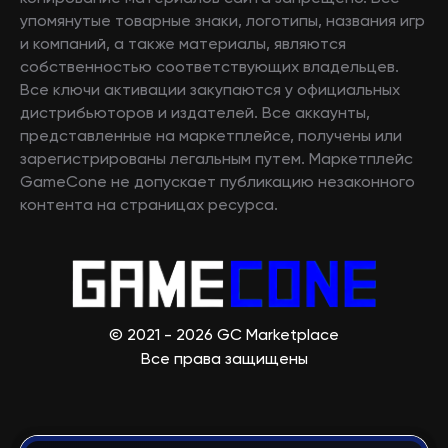
упомянутые товарные знаки, логотипы, названия игр
и компаний, а также материалы, являются
собственностью соответствующих владельцев.
Все ключи активации закупаются у официальных
дистрибьюторов и издателей. Все аккаунты,
представленные на маркетплейсе, получены или
зарегистрированы легальным путем. Маркетплейс
GameCone не допускает публикацию незаконного
контента на страницах ресурса.
© 2021 - 2026 GC Marketplace
Все права защищены