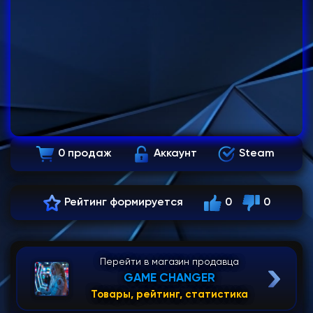
0 продаж
Аккаунт
Steam
Рейтинг формируется
0
0
Перейти в магазин продавца
GAME CHANGER
Товары, рейтинг, статистика