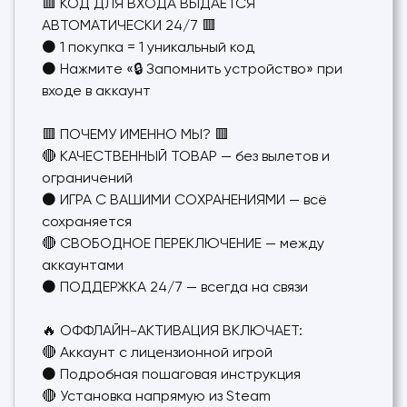
🟥 КОД ДЛЯ ВХОДА ВЫДАЁТСЯ
АВТОМАТИЧЕСКИ 24/7 🟥
⚫ 1 покупка = 1 уникальный код
⚫ Нажмите «🔒 Запомнить устройство» при
входе в аккаунт
🟥 ПОЧЕМУ ИМЕННО МЫ? 🟥
🔴 КАЧЕСТВЕННЫЙ ТОВАР — без вылетов и
ограничений
⚫ ИГРА С ВАШИМИ СОХРАНЕНИЯМИ — всё
сохраняется
🔴 СВОБОДНОЕ ПЕРЕКЛЮЧЕНИЕ — между
аккаунтами
⚫ ПОДДЕРЖКА 24/7 — всегда на связи
🔥 ОФФЛАЙН-АКТИВАЦИЯ ВКЛЮЧАЕТ:
🔴 Аккаунт с лицензионной игрой
⚫ Подробная пошаговая инструкция
🔴 Установка напрямую из Steam