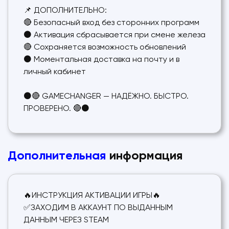
📌 ДОПОЛНИТЕЛЬНО:
🔴 Безопасный вход без сторонних программ
⚫ Активация сбрасывается при смене железа
🔴 Сохраняется возможность обновлений
⚫ Моментальная доставка на почту и в
личный кабинет
⚫🔴 GAMECHANGER — НАДЁЖНО. БЫСТРО.
ПРОВЕРЕНО. 🔴⚫
Дополнительная
информация
🔥ИНСТРУКЦИЯ АКТИВАЦИИ ИГРЫ🔥
✅ЗАХОДИМ В АККАУНТ ПО ВЫДАННЫМ
ДАННЫМ ЧЕРЕЗ STEAM