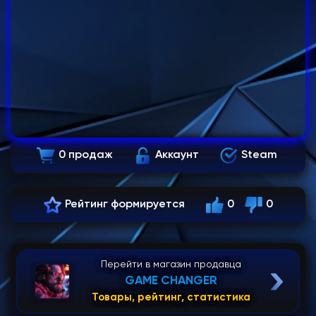
0 продаж
Аккаунт
Steam
Рейтинг формируется
0
0
Перейти в магазин продавца
GAME CHANGER
Товары, рейтинг, статистика