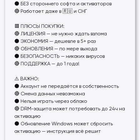
⚫ БЕЗ стороннего софта и активаторов
🔴 Работает даже в 🇷🇺 и СНГ
🟥 ПЛЮСЫ ПОКУПКИ:
🔴 ЛИЦЕНЗИЯ — не нужно ждать взлома
⚫ ЭКОНОМИЯ — дешевле в 5+ раз
🔴 ОБНОВЛЕНИЯ — по мере выхода
⚫ БЕЗОПАСНОСТЬ — никаких вирусов
🔴 ПОДДЕРЖКА — до 1 года!
⚠️ ВАЖНО:
⚫ Аккаунт не передаётся в собственность
🔴 Смена данных невозможна
⚫ Нельзя играть через облако
🔴 DRM-защита может потребовать до 24ч на
активацию
⚫ Обновление Windows может сбросить
активацию — инструкция всё решит