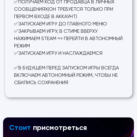
✅ПОЛУЧАЕМ КОД ОТ ПРОДАВЦА В ЛИЧНЫХ
СООБЩЕНИЯХ(ОН ТРЕБУЕТСЯ ТОЛЬКО ПРИ
ПЕРВОМ ВХОДЕ В АККАУНТ)
✅ЗАПУСКАЕМ ИГРУ ДО ГЛАВНОГО МЕНЮ
✅ЗАКРЫВАЕМ ИГРУ, В СТИМЕ ВВЕРХУ
НАЖИМАЕМ STEAM => ПЕРЕЙТИ В АВТОНОМНЫЙ
РЕЖИМ
✅ЗАПУСКАЕМ ИГРУ И НАСЛАЖДАЕМСЯ
✅В БУДУЩЕМ ПЕРЕД ЗАПУСКОМ ИГРЫ ВСЕГДА
ВКЛЮЧАЕМ АВТОНОМНЫЙ РЕЖИМ, ЧТОБЫ НЕ
СБИЛИСЬ СОХРАНЕНИЯ
Стоит
присмотреться