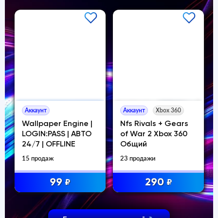
Аккаунт
Аккаунт
Xbox 360
Wallpaper Engine |
Nfs Rivals + Gears
LOGIN:PASS | АВТО
of War 2 Xbox 360
24/7 | OFFLINE
Общий
15 продаж
23 продажи
99
290
₽
₽