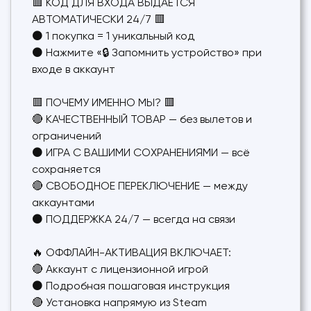
🟥 КОД ДЛЯ ВХОДА ВЫДАЁТСЯ
АВТОМАТИЧЕСКИ 24/7 🟥
⚫ 1 покупка = 1 уникальный код
⚫ Нажмите «🔒 Запомнить устройство» при
входе в аккаунт
🟥 ПОЧЕМУ ИМЕННО МЫ? 🟥
🔴 КАЧЕСТВЕННЫЙ ТОВАР — без вылетов и
ограничений
⚫ ИГРА С ВАШИМИ СОХРАНЕНИЯМИ — всё
сохраняется
🔴 СВОБОДНОЕ ПЕРЕКЛЮЧЕНИЕ — между
аккаунтами
⚫ ПОДДЕРЖКА 24/7 — всегда на связи
🔥 ОФФЛАЙН-АКТИВАЦИЯ ВКЛЮЧАЕТ:
🔴 Аккаунт с лицензионной игрой
⚫ Подробная пошаговая инструкция
🔴 Установка напрямую из Steam