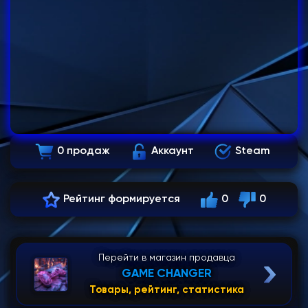
0 продаж
Аккаунт
Steam
Рейтинг формируется
0
0
Перейти в магазин продавца
GAME CHANGER
Товары, рейтинг, статистика