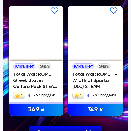
Ключ/Гифт
Steam
Ключ/Гифт
Steam
Total War: ROME II
Total War: ROME II -
Greek States
Wrath of Sparta
Culture Pack STEAM
(DLC) STEAM
КЛЮЧ
5
267 продаж
5
283 продажи
349
749
₽
₽