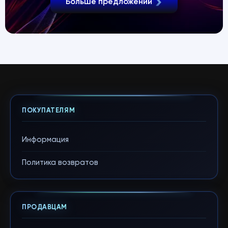
Больше предложений
ПОКУПАТЕЛЯМ
Информация
Политика возвратов
ПРОДАВЦАМ