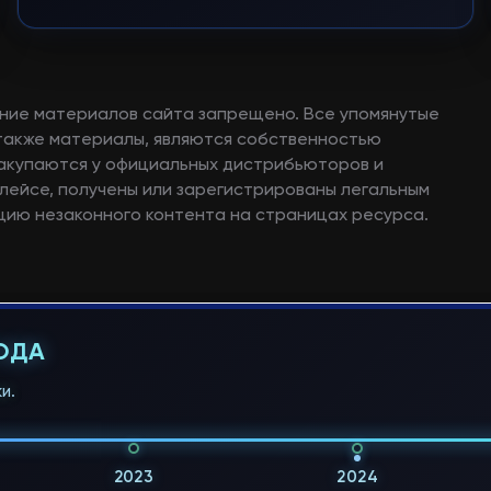
ние материалов сайта запрещено. Все упомянутые
а также материалы, являются собственностью
закупаются у официальных дистрибьюторов и
лейсе, получены или зарегистрированы легальным
ию незаконного контента на страницах ресурса.
ГОДА
и.
2023
2024