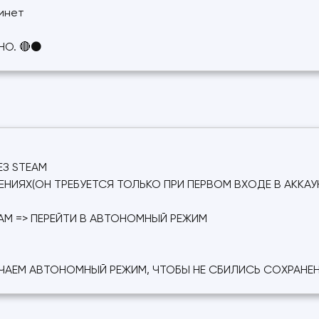
бинет
НО. 🔴⚫
З STEAM
ИЯХ(ОН ТРЕБУЕТСЯ ТОЛЬКО ПРИ ПЕРВОМ ВХОДЕ В АККАУ
EAM => ПЕРЕЙТИ В АВТОНОМНЫЙ РЕЖИМ
ЧАЕМ АВТОНОМНЫЙ РЕЖИМ, ЧТОБЫ НЕ СБИЛИСЬ СОХРАНЕ