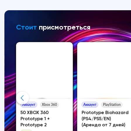
Стоит
присмотреться
Аккаунт
Xbox 360
Аккаунт
PlayStation
X
50 XBOX 360
Prototype Biohazard
S
Prototype 1 +
(PS4/PS5/EN)
Prototype 2
(Аренда от 7 дней)