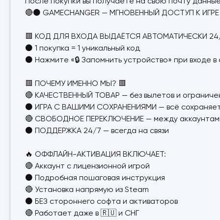
После покупки вы получаете на свою почту данные
🔴⚫ GAMECHANGER — МГНОВЕННЫЙ ДОСТУП К ИГРЕ 
🟥 КОД ДЛЯ ВХОДА ВЫДАЁТСЯ АВТОМАТИЧЕСКИ 24/
⚫ 1 покупка = 1 уникальный код
⚫ Нажмите «🔒 Запомнить устройство» при входе в
🟥 ПОЧЕМУ ИМЕННО МЫ? 🟥
🔴 КАЧЕСТВЕННЫЙ ТОВАР — без вылетов и ограниче
⚫ ИГРА С ВАШИМИ СОХРАНЕНИЯМИ — всё сохраняе
🔴 СВОБОДНОЕ ПЕРЕКЛЮЧЕНИЕ — между аккаунтам
⚫ ПОДДЕРЖКА 24/7 — всегда на связи
🔥 ОФФЛАЙН-АКТИВАЦИЯ ВКЛЮЧАЕТ:
🔴 Аккаунт с лицензионной игрой
⚫ Подробная пошаговая инструкция
🔴 Установка напрямую из Steam
⚫ БЕЗ стороннего софта и активаторов
🔴 Работает даже в 🇷🇺 и СНГ