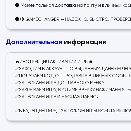
⚫ Моментальная доставка на почту и в личный ка
⚫🔴 GAMECHANGER — НАДЁЖНО. БЫСТРО. ПРОВЕРЕ
Дополнительная
информация
🔥ИНСТРУКЦИЯ АКТИВАЦИИ ИГРЫ🔥
✅ЗАХОДИМ В АККАУНТ ПО ВЫДАННЫМ ДАННЫМ ЧЕРЕ
✅ПОЛУЧАЕМ КОД ОТ ПРОДАВЦА В ЛИЧНЫХ СООБЩЕН
✅ЗАПУСКАЕМ ИГРУ ДО ГЛАВНОГО МЕНЮ
✅ЗАКРЫВАЕМ ИГРУ, В СТИМЕ ВВЕРХУ НАЖИМАЕМ ST
✅ЗАПУСКАЕМ ИГРУ И НАСЛАЖДАЕМСЯ
✅В БУДУЩЕМ ПЕРЕД ЗАПУСКОМ ИГРЫ ВСЕГДА ВКЛЮ