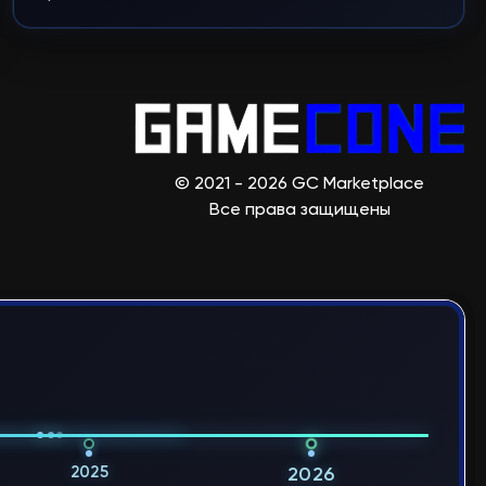
© 2021 - 2026 GC Marketplace
Все права защищены
2025
2026