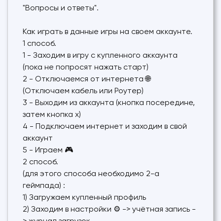
"Вопросы и ответы".
Как играть в данные игры на своем аккаунте.
1 способ.
1 - Заходим в игру с купленного аккаунта
(пока не попросят нажать старт)
2 - Отключаемся от интернета 🌐
(Отключаем кабель или Роутер)
3 - Выходим из аккаунта (кнопка посередине,
затем кнопка х)
4 - Подключаем интернет и заходим в свой
аккаунт
5 - Играем 🎮
2 способ.
(для этого способа необходимо 2-а
геймпада) :
1) Загружаем купленный профиль
2) Заходим в настройки ⚙️ -> учётная запись -