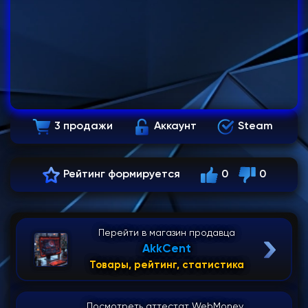
3 продажи
Аккаунт
Steam
Рейтинг формируется
0
0
Перейти в магазин продавца
AkkCent
Товары, рейтинг, статистика
Посмотреть аттестат WebMoney