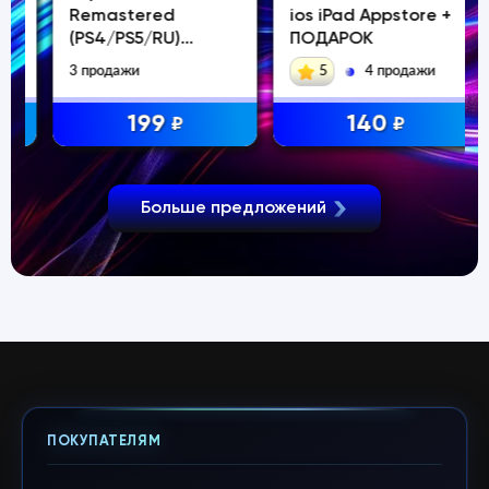
Remastered
ios iPad Appstore +
(PS4/PS5/RU)
ПОДАРОК
(Аренда от 7 дней)
3 продажи
5
4 продажи
199
140
₽
₽
Больше предложений
ПОКУПАТЕЛЯМ