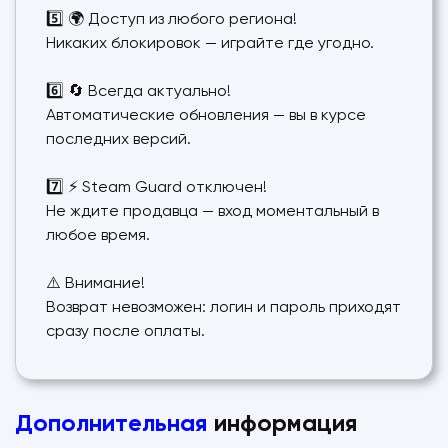
5️⃣ 🌍 Доступ из любого региона!
Никаких блокировок — играйте где угодно.
6️⃣ 🔄 Всегда актуально!
Автоматические обновления — вы в курсе
последних версий.
7️⃣ ⚡️ Steam Guard отключен!
Не ждите продавца — вход моментальный в
любое время.
⚠️ Внимание!
Возврат невозможен: логин и пароль приходят
сразу после оплаты.
Дополнительная
информация