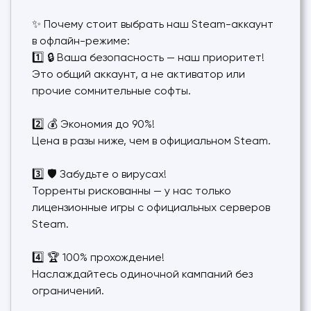
✨ Почему стоит выбрать наш Steam-аккаунт
в офлайн-режиме:
1️⃣ 🔒 Ваша безопасность — наш приоритет!
Это общий аккаунт, а не активатор или
прочие сомнительные софты.
2️⃣ 💰 Экономия до 90%!
Цена в разы ниже, чем в официальном Steam.
3️⃣ 🛡 Забудьте о вирусах!
Торренты рискованны — у нас только
лицензионные игры с официальных серверов
Steam.
4️⃣ 🏆 100% прохождение!
Наслаждайтесь одиночной кампаний без
ограничений.