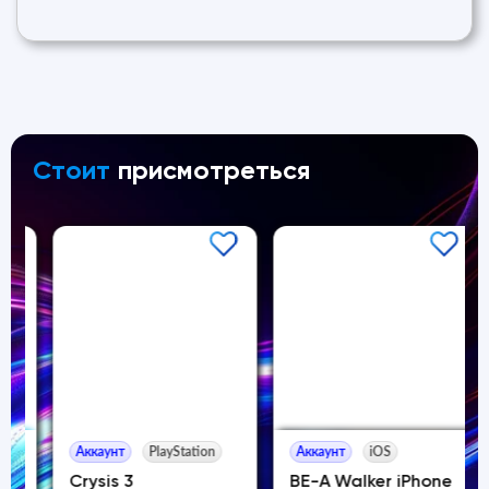
Стоит
присмотреться
Аккаунт
PlayStation
Аккаунт
iOS
Crysis 3
BE-A Walker iPhone