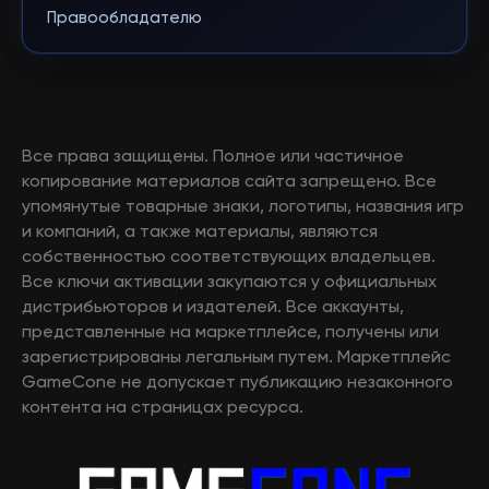
Правообладателю
Все права защищены. Полное или частичное
копирование материалов сайта запрещено. Все
упомянутые товарные знаки, логотипы, названия игр
и компаний, а также материалы, являются
собственностью соответствующих владельцев.
Все ключи активации закупаются у официальных
дистрибьюторов и издателей. Все аккаунты,
представленные на маркетплейсе, получены или
зарегистрированы легальным путем. Маркетплейс
GameCone не допускает публикацию незаконного
контента на страницах ресурса.