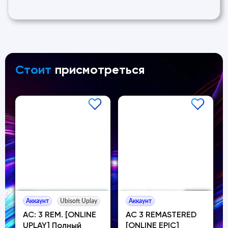
Стоит
присмотреться
Аккаунт
Ubisoft Uplay
Аккаунт
AC: 3 REM. [ONLINE
AC 3 REMASTERED
UPLAY] Полный
[ONLINE EPIC]