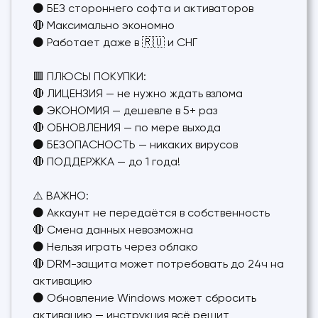
⚫ БЕЗ стороннего софта и активаторов
🔴 Максимально экономно
⚫ Работает даже в 🇷🇺 и СНГ
🟥 ПЛЮСЫ ПОКУПКИ:
🔴 ЛИЦЕНЗИЯ — не нужно ждать взлома
⚫ ЭКОНОМИЯ — дешевле в 5+ раз
🔴 ОБНОВЛЕНИЯ — по мере выхода
⚫ БЕЗОПАСНОСТЬ — никаких вирусов
🔴 ПОДДЕРЖКА — до 1 года!
⚠️ ВАЖНО:
⚫ Аккаунт не передаётся в собственность
🔴 Смена данных невозможна
⚫ Нельзя играть через облако
🔴 DRM-защита может потребовать до 24ч на
активацию
⚫ Обновление Windows может сбросить
активацию — инструкция всё решит