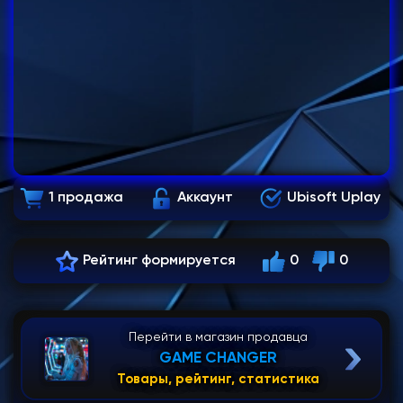
1 продажа
Аккаунт
Ubisoft Uplay
Рейтинг формируется
0
0
Перейти в магазин продавца
GAME CHANGER
Товары, рейтинг, статистика