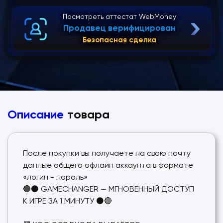
Посмотреть аттестат WebMoney
Продавец верифицирован
Безопасная сделка
Описание
товара
После покупки вы получаете на свою почту
данные общего офлайн аккаунта в формате
«логин - пароль»
🔴⚫ GAMECHANGER — МГНОВЕННЫЙ ДОСТУП
К ИГРЕ ЗА 1 МИНУТУ ⚫🔴