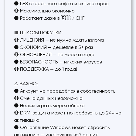
⚫ БЕЗ стороннего софта и активаторов
🔴 Максимально экономно
⚫ Работает даже в 🇷🇺 и СНГ
🟥 ПЛЮСЫ ПОКУПКИ:
🔴 ЛИЦЕНЗИЯ — не нужно ждать взлома
⚫ ЭКОНОМИЯ — дешевле в 5+ раз
🔴 ОБНОВЛЕНИЯ — по мере выхода
⚫ БЕЗОПАСНОСТЬ — никаких вирусов
🔴 ПОДДЕРЖКА — до 1 года!
⚠️ ВАЖНО:
⚫ Аккаунт не передаётся в собственность
🔴 Смена данных невозможна
⚫ Нельзя играть через облако
🔴 DRM-защита может потребовать до 24ч на
активацию
⚫ Обновление Windows может сбросить
активацию — инструкция всё решит