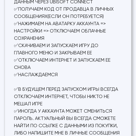
ДАННЫМ ЧЕРЕЗ UBISOFT CONNECT
✅ПОЛУЧАЕМ КОД ОТ ПРОДАВЦА В ЛИЧНЫХ
СООБЩЕНИЯХ(ЕСЛИ ОН ПОТРЕБУЕТСЯ)
✅НАЖИМАЕМ НА АВАТАРКУ АККАУНТА =>
НАСТРОЙКИ => ОТКЛЮЧАЕМ ОБЛАЧНЫЕ
СОХРАНЕНИЯ
✅СКАЧИВАЕМ И ЗАПУСКАЕМ ИГРУ ДО
ГЛАВНОГО МЕНЮ И ЗАКРЫВАЕМ ЕЕ
✅ОТКЛЮЧАЕМ ИНТЕРНЕТ И ЗАПУСКАЕМ ЕЕ
СНОВА
✅НАСЛАЖДАЕМСЯ
✅В БУДУЩЕМ ПЕРЕД ЗАПУСКОМ ИГРЫ ВСЕГДА
ОТКЛЮЧАЕМ ИНТЕРНЕТ, ЧТОБЫ НИКТО НЕ
МЕШАЛ ИГРЕ
✅ИНОГДА У АККАУНТА МОЖЕТ СМЕНИТЬСЯ
ПАРОЛЬ. АКТУАЛЬНЫЙ ВЫ ВСЕГДА СМОЖЕТЕ
НАЙТИ ПО ССЫЛКЕ С ДАННЫМИ ИЗ ПОКУПКИ,
ЛИБО НАПИШИТЕ МНЕ В ЛИЧНЫЕ СООБЩЕНИЯ