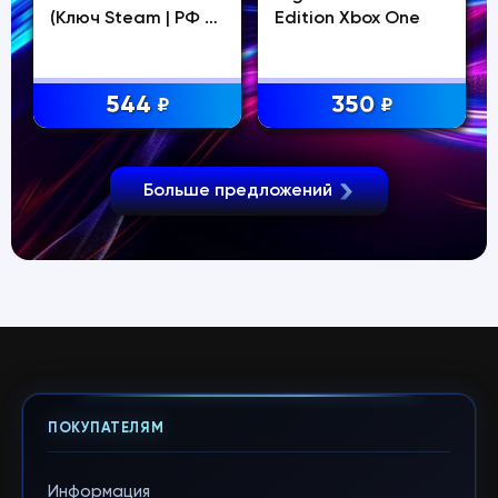
(Ключ Steam | РФ +
Edition Xbox One
СНГ)
544
350
₽
₽
Больше предложений
ПОКУПАТЕЛЯМ
Информация