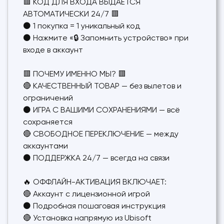
🟥 КОД ДЛЯ ВХОДА ВЫДАЁТСЯ
АВТОМАТИЧЕСКИ 24/7 🟥
⚫ 1 покупка = 1 уникальный код
⚫ Нажмите «🔒 Запомнить устройство» при
входе в аккаунт
🟥 ПОЧЕМУ ИМЕННО МЫ? 🟥
🔴 КАЧЕСТВЕННЫЙ ТОВАР — без вылетов и
ограничений
⚫ ИГРА С ВАШИМИ СОХРАНЕНИЯМИ — всё
сохраняется
🔴 СВОБОДНОЕ ПЕРЕКЛЮЧЕНИЕ — между
аккаунтами
⚫ ПОДДЕРЖКА 24/7 — всегда на связи
🔥 ОФФЛАЙН-АКТИВАЦИЯ ВКЛЮЧАЕТ:
🔴 Аккаунт с лицензионной игрой
⚫ Подробная пошаговая инструкция
🔴 Установка напрямую из Ubisoft