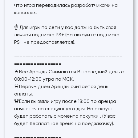
что игра переводилась разработчиками на
консолях.
☝ Для игры по сети у вас должна быть своя
личная подписка PS+ (На аккаунте подписка
PS+ не предоставляется).
=======================================
=================
🚨Все Аренды Снимаются В последний день с
08:00-12:00 утра по МСК.
🚨Первым днем Аренды считается день
оплаты.
🚨Если вы взяли игру после 18:00 то аренда
начнется со следующего дня. Но аккаунт
будет работать с момента покупки . (У вас
будет бесплатное время на предзакачку).
=======================================