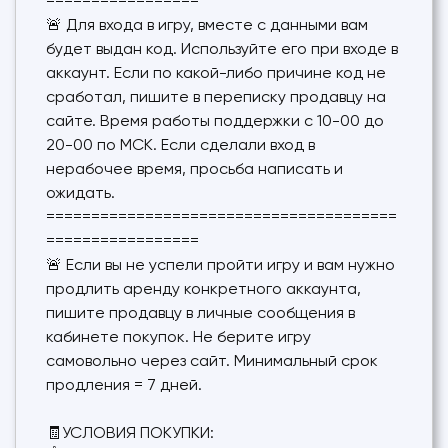
=================
🚨 Для входа в игру, вместе с данными вам
будет выдан код. Используйте его при входе в
аккаунт. Если по какой-либо причине код не
сработал, пишите в переписку продавцу на
сайте. Время работы поддержки с 10-00 до
20-00 по МСК. Если сделали вход в
нерабочее время, просьба написать и
ожидать.
=======================================
=================
🚨 Если вы не успели пройти игру и вам нужно
продлить аренду конкретного аккаунта,
пишите продавцу в личные сообщения в
кабинете покупок. Не берите игру
самовольно через сайт. Минимальный срок
продления = 7 дней.
🧾УСЛОВИЯ ПОКУПКИ: