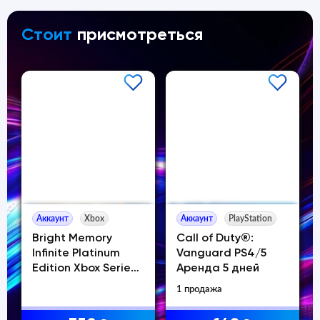
Стоит
присмотреться
Аккаунт
Xbox
Аккаунт
PlayStation
Bright Memory
Call of Duty®:
Infinite Platinum
Vanguard PS4/5
Edition Xbox Series
Аренда 5 дней
X|S
1 продажа