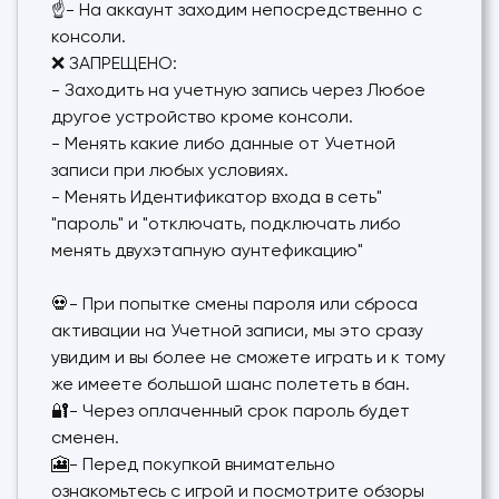
☝- На аккаунт заходим непосредственно с
консоли.
❌ ЗАПРЕЩЕНО:
- Заходить на учетную запись через Любое
другое устройство кроме консоли.
- Менять какие либо данные от Учетной
записи при любых условиях.
- Менять Идентификатор входа в сеть"
"пароль" и "отключать, подключать либо
менять двухэтапную аунтефикацию"
💀- При попытке смены пароля или сброса
активации на Учетной записи, мы это сразу
увидим и вы более не сможете играть и к тому
же имеете большой шанс полететь в бан.
🔐- Через оплаченный срок пароль будет
сменен.
🎦- Перед покупкой внимательно
ознакомьтесь с игрой и посмотрите обзоры