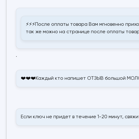
⚡⚡⚡После оплаты товара Вам мгновенно прихо
так же можно на странице после оплаты товар
.
❤️❤️❤️Каждый кто напишет ОТЗЫВ большой МОЛО
Если ключ не придет в течение 1-20 минут, свяж