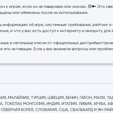
ч к играм, если он активирован или скачан. 😢🔑 Это св
ащены или обменены после их использования.
информацию об игре, системные требования, рейтинг и о
е, и что у вас есть доступ к интернету и аккаунту для з
нные и легальные ключи от официальных дистрибьюторов,
е его активации. Если у вас возникли вопросы или пробл
ИЯ, МАЛАЙЗИЯ, ТУРЦИЯ, ШВЕЦИЯ, БЕНИН, ГАБОН, МАЛИ, ТА
А, ТОКЕЛАУ, МОНГОЛИЯ, ИНДИЯ, ИТАЛИЯ, ЛИВИЯ, АРУБА, А
, СЕВЕРНАЯ КОРЕЯ, СЛОВАКИЯ, США, СВАЛЬБАРД И ЯН-МАЙЕ