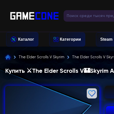
Каталог
Категории
Steam
The Elder Scrolls V Skyrim
The Elder Scrolls V Sky
Купить ⚔️The Elder Scrolls V🏰Skyrim