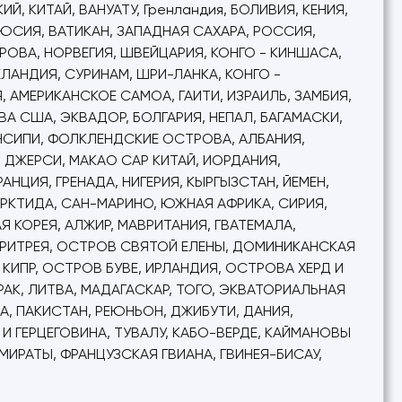
 КИТАЙ, ВАНУАТУ, Гренландия, БОЛИВИЯ, КЕНИЯ,
ЛЮСИЯ, ВАТИКАН, ЗАПАДНАЯ САХАРА, РОССИЯ,
ОВА, НОРВЕГИЯ, ШВЕЙЦАРИЯ, КОНГО - КИНШАСА,
ЗЕЛАНДИЯ, СУРИНАМ, ШРИ-ЛАНКА, КОНГО -
Я, АМЕРИКАНСКОЕ САМОА, ГАИТИ, ИЗРАИЛЬ, ЗАМБИЯ,
А США, ЭКВАДОР, БОЛГАРИЯ, НЕПАЛ, БАГАМАСКИ,
ИНСИПИ, ФОЛКЛЕНДСКИЕ ОСТРОВА, АЛБАНИЯ,
, ДЖЕРСИ, МАКАО САР КИТАЙ, ИОРДАНИЯ,
НЦИЯ, ГРЕНАДА, НИГЕРИЯ, КЫРГЫЗСТАН, ЙЕМЕН,
АРКТИДА, САН-МАРИНО, ЮЖНАЯ АФРИКА, СИРИЯ,
Я КОРЕЯ, АЛЖИР, МАВРИТАНИЯ, ГВАТЕМАЛА,
, ЭРИТРЕЯ, ОСТРОВ СВЯТОЙ ЕЛЕНЫ, ДОМИНИКАНСКАЯ
 КИПР, ОСТРОВ БУВЕ, ИРЛАНДИЯ, ОСТРОВА ХЕРД И
АК, ЛИТВА, МАДАГАСКАР, ТОГО, ЭКВАТОРИАЛЬНАЯ
А, ПАКИСТАН, РЕЮНЬОН, ДЖИБУТИ, ДАНИЯ,
Я И ГЕРЦЕГОВИНА, ТУВАЛУ, КАБО-ВЕРДЕ, КАЙМАНОВЫ
ИРАТЫ, ФРАНЦУЗСКАЯ ГВИАНА, ГВИНЕЯ-БИСАУ,