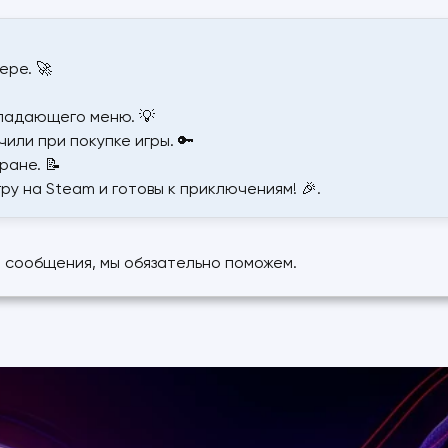
ере. 🚀
ыпадающего меню. 💡
чили при покупке игры. 🔑
ране. 📝
ру на Steam и готовы к приключениям! 🎉.
е сообщения, мы обязательно поможем.