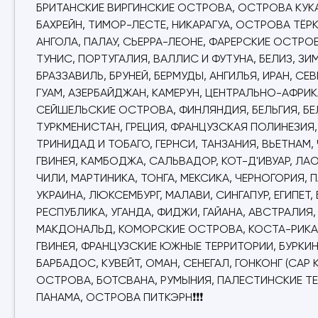
БРИТАНСКИЕ ВИРГИНСКИЕ ОСТРОВА, ОСТРОВА КУКА,
БАХРЕЙН, ТИМОР-ЛЕСТЕ, НИКАРАГУА, ОСТРОВА ТЁРК
АНГОЛА, ПАЛАУ, СЬЕРРА-ЛЕОНЕ, ФАРЕРСКИЕ ОСТР
ТУНИС, ПОРТУГАЛИЯ, ВАЛЛИС И ФУТУНА, БЕЛИЗ, ЗИ
БРАЗЗАВИЛЬ, БРУНЕЙ, БЕРМУДЫ, АНГИЛЬЯ, ИРАН, С
ГУАМ, АЗЕРБАЙДЖАН, КАМЕРУН, ЦЕНТРАЛЬНО-АФРИК
СЕЙШЕЛЬСКИЕ ОСТРОВА, ФИНЛЯНДИЯ, БЕЛЬГИЯ, БЕ
ТУРКМЕНИСТАН, ГРЕЦИЯ, ФРАНЦУЗСКАЯ ПОЛИНЕЗИЯ,
ТРИНИДАД И ТОБАГО, ГЕРНСИ, ТАНЗАНИЯ, ВЬЕТНАМ
ГВИНЕЯ, КАМБОДЖА, САЛЬВАДОР, КОТ-Д'ИВУАР, ЛА
ЧИЛИ, МАРТИНИКА, ТОНГА, МЕКСИКА, ЧЕРНОГОРИЯ, 
УКРАИНА, ЛЮКСЕМБУРГ, МАЛАВИ, СИНГАПУР, ЕГИПЕ
РЕСПУБЛИКА, УГАНДА, ФИДЖИ, ГАЙАНА, АВСТРАЛИЯ,
МАКДОНАЛЬД, КОМОРСКИЕ ОСТРОВА, КОСТА-РИКА, Л
ГВИНЕЯ, ФРАНЦУЗСКИЕ ЮЖНЫЕ ТЕРРИТОРИИ, БУРКИН
БАРБАДОС, КУВЕЙТ, ОМАН, СЕНЕГАЛ, ГОНКОНГ (САР
ОСТРОВА, БОТСВАНА, РУМЫНИЯ, ПАЛЕСТИНСКИЕ ТЕ
ПАНАМА, ОСТРОВА ПИТКЭРН❗❗❗