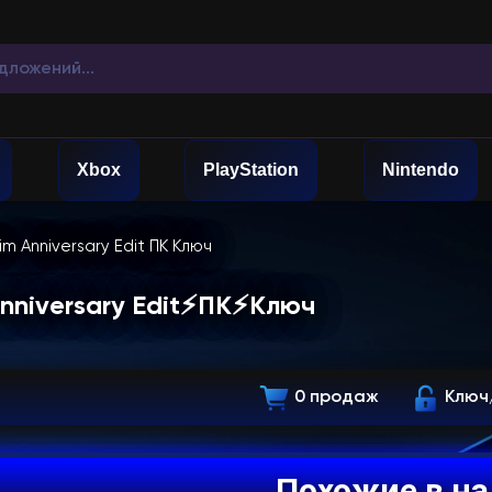
Xbox
PlayStation
Nintendo
rim Anniversary Edit ПК Ключ
 Anniversary Edit⚡ПК⚡Ключ
0 продаж
Ключ
Похожие в н