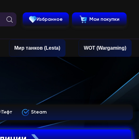
Избранное
Мои покупки
Мир танков (Lesta)
WOT (Wargaming)
/Гифт
Steam
аличии