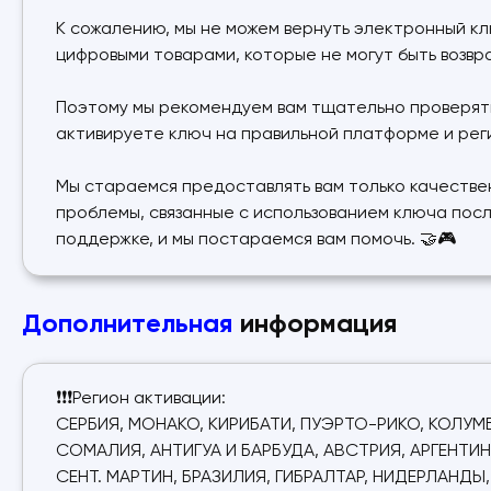
К сожалению, мы не можем вернуть электронный клю
цифровыми товарами, которые не могут быть возвр
Поэтому мы рекомендуем вам тщательно проверять 
активируете ключ на правильной платформе и регион
Мы стараемся предоставлять вам только качестве
проблемы, связанные с использованием ключа посл
поддержке, и мы постараемся вам помочь. 🤝🎮
Дополнительная
информация
❗❗❗Регион активации:
СЕРБИЯ, МОНАКО, КИРИБАТИ, ПУЭРТО-РИКО, КОЛУМБ
СОМАЛИЯ, АНТИГУА И БАРБУДА, АВСТРИЯ, АРГЕНТИН
СЕНТ. МАРТИН, БРАЗИЛИЯ, ГИБРАЛТАР, НИДЕРЛАНДЫ