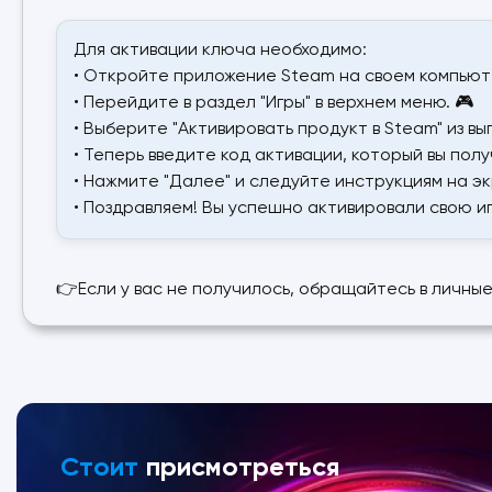
Для активации ключа необходимо:
• Откройте приложение Steam на своем компьют
• Перейдите в раздел "Игры" в верхнем меню. 🎮
• Выберите "Активировать продукт в Steam" из в
• Теперь введите код активации, который вы полу
• Нажмите "Далее" и следуйте инструкциям на эк
• Поздравляем! Вы успешно активировали свою иг
👉Если у вас не получилось, обращайтесь в личны
Стоит
присмотреться