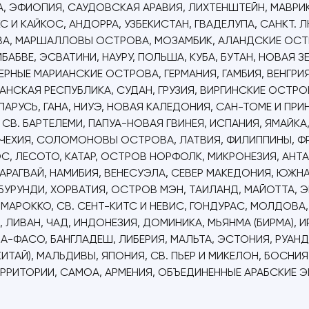
 ЭФИОПИЯ, САУДОВСКАЯ АРАВИЯ, ЛИХТЕНШТЕЙН, МАВРИКИЙ,
С И КАЙКОС, АНДОРРА, УЗБЕКИСТАН, ГВАДЕЛУПА, САНКТ. 
ОВА, МАРШАЛЛОВЫ ОСТРОВА, МОЗАМБИК, АЛАНДСКИЕ ОСТР
МБАБВЕ, ЭСВАТИНИ, НАУРУ, ПОЛЬША, КУБА, БУТАН, НОВАЯ 
ЕВЕРНЫЕ МАРИАНСКИЕ ОСТРОВА, ГЕРМАНИЯ, ГАМБИЯ, ВЕНГРИ
АНСКАЯ РЕСПУБЛИКА, СУДАН, ГРУЗИЯ, ВИРГИНСКИЕ ОСТРОВ
ЛАРУСЬ, ГАНА, НИУЭ, НОВАЯ КАЛЕДОНИЯ, САН-ТОМЕ И ПР
 СВ. БАРТЕЛЕМИ, ПАПУА-НОВАЯ ГВИНЕЯ, ИСПАНИЯ, ЯМАЙКА
, ЧЕХИЯ, СОЛОМОНОВЫ ОСТРОВА, ЛАТВИЯ, ФИЛИППИНЫ, ФРА
ОС, ЛЕСОТО, КАТАР, ОСТРОВ НОРФОЛК, МИКРОНЕЗИЯ, АНТ
ПАРАГВАЙ, НАМИБИЯ, ВЕНЕСУЭЛА, СЕВЕР МАКЕДОНИЯ, ЮЖНА
Т, БУРУНДИ, ХОРВАТИЯ, ОСТРОВ МЭН, ТАИЛАНД, МАЙОТТА
 МАРОККО, СВ. СЕНТ-КИТС И НЕВИС, ГОНДУРАС, МОЛДОВА,
ИВАН, ЧАД, ИНДОНЕЗИЯ, ДОМИНИКА, МЬЯНМА (БИРМА), ИР
А-ФАСО, БАНГЛАДЕШ, ЛИБЕРИЯ, МАЛЬТА, ЭСТОНИЯ, РУАНД
 КИТАЙ), МАЛЬДИВЫ, ЯПОНИЯ, СВ. ПЬЕР И МИКЕЛОН, БОСНИ
РРИТОРИИ, САМОА, АРМЕНИЯ, ОБЪЕДИНЕННЫЕ АРАБСКИЕ ЭМ