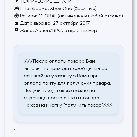
📌 ТЕХНИЧЕСКИЕ ДЕТАЛИ:
🎮 Платформа: Xbox One (Xbox Live)
🌍 Регион: GLOBAL (активация в любой стране)
📅 Дата выхода: 27 октября 2017
💾 Жанр: Action/RPG, открытый мир
⚡⚡⚡После оплаты товара Вам
мгновенно приходит сообщение со
ссылкой на указанную Вами при
оплате почту для получения товара.
Получить код так же можно на
странице после оплаты товара
нажав на кнопку "получить товар"⚡⚡⚡
.