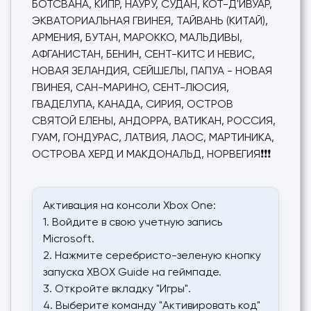
БОТСВАНА, КИПР, НАУРУ, СУДАН, КОТ-Д'ИВУАР,
ЭКВАТОРИАЛЬНАЯ ГВИНЕЯ, ТАЙВАНЬ (КИТАЙ),
АРМЕНИЯ, БУТАН, МАРОККО, МАЛЬДИВЫ,
АФГАНИСТАН, БЕНИН, СЕНТ-КИТС И НЕВИС,
НОВАЯ ЗЕЛАНДИЯ, СЕЙШЕЛЫ, ПАПУА - НОВАЯ
ГВИНЕЯ, САН-МАРИНО, СЕНТ-ЛЮСИЯ,
ГВАДЕЛУПА, КАНАДА, СИРИЯ, ОСТРОВ
СВЯТОЙ ЕЛЕНЫ, АНДОРРА, ВАТИКАН, РОССИЯ,
ГУАМ, ГОНДУРАС, ЛАТВИЯ, ЛАОС, МАРТИНИКА,
ОСТРОВА ХЕРД И МАКДОНАЛЬД, НОРВЕГИЯ❗❗❗
Активация на консоли Xbox One:
1. Войдите в свою учетную запись
Microsoft.
2. Нажмите серебристо-зеленую кнопку
запуска XBOX Guide на геймпаде.
3. Откройте вкладку "Игры".
4. Выберите команду "Активировать код"