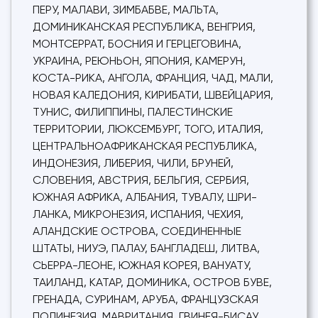
ПЕРУ, МАЛАВИ, ЗИМБАБВЕ, МАЛЬТА,
ДОМИНИКАНСКАЯ РЕСПУБЛИКА, ВЕНГРИЯ,
МОНТСЕРРАТ, БОСНИЯ И ГЕРЦЕГОВИНА,
УКРАИНА, РЕЮНЬОН, ЯПОНИЯ, КАМЕРУН,
КОСТА-РИКА, АНГОЛА, ФРАНЦИЯ, ЧАД, МАЛИ,
НОВАЯ КАЛЕДОНИЯ, КИРИБАТИ, ШВЕЙЦАРИЯ,
ТУНИС, ФИЛИППИНЫ, ПАЛЕСТИНСКИЕ
ТЕРРИТОРИИ, ЛЮКСЕМБУРГ, ТОГО, ИТАЛИЯ,
ЦЕНТРАЛЬНОАФРИКАНСКАЯ РЕСПУБЛИКА,
ИНДОНЕЗИЯ, ЛИБЕРИЯ, ЧИЛИ, БРУНЕЙ,
СЛОВЕНИЯ, АВСТРИЯ, БЕЛЬГИЯ, СЕРБИЯ,
ЮЖНАЯ АФРИКА, АЛБАНИЯ, ТУВАЛУ, ШРИ-
ЛАНКА, МИКРОНЕЗИЯ, ИСПАНИЯ, ЧЕХИЯ,
АЛАНДСКИЕ ОСТРОВА, СОЕДИНЕННЫЕ
ШТАТЫ, НИУЭ, ПАЛАУ, БАНГЛАДЕШ, ЛИТВА,
СЬЕРРА-ЛЕОНЕ, ЮЖНАЯ КОРЕЯ, ВАНУАТУ,
ТАИЛАНД, КАТАР, ДОМИНИКА, ОСТРОВ БУВЕ,
ГРЕНАДА, СУРИНАМ, АРУБА, ФРАНЦУЗСКАЯ
ПОЛИНЕЗИЯ, МАВРИТАНИЯ, ГВИНЕЯ-БИСАУ,