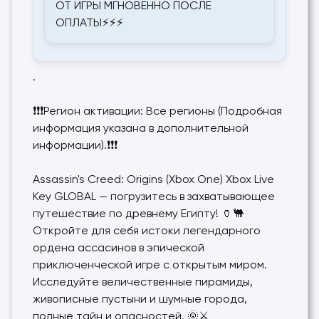
ОТ ИГРЫ МГНОВЕННО ПОСЛЕ
ОПЛАТЫ⚡⚡⚡
.
❗❗❗Регион активации: Все регионы (Подробная
информация указана в дополнительной
информации).❗❗❗
Assassin's Creed: Origins (Xbox One) Xbox Live
Key GLOBAL — погрузитесь в захватывающее
путешествие по древнему Египту! 🏺🐫
Откройте для себя истоки легендарного
ордена ассасинов в эпической
приключенческой игре с открытым миром.
Исследуйте величественные пирамиды,
живописные пустыни и шумные города,
полные тайн и опасностей. 🌞⚔️