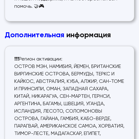
помочь. 🤝🎮
Дополнительная
информация
❗❗❗Регион активации:
ОСТРОВ МЭН, НАМИБИЯ, ЙЕМЕН, БРИТАНСКИЕ
ВИРГИНСКИЕ ОСТРОВА, БЕРМУДЫ, ТЕРКС И
КАЙКОС, АВСТРАЛИЯ, КУБА, АЛЖИР, САН-ТОМЕ
И ПРИНСИПИ, ОМАН, ЗАПАДНАЯ САХАРА,
КИТАЙ, НИКАРАГУА, СЕН-МАРТЕН, ГЕРНСИ,
АРГЕНТИНА, БАГАМЫ, ШВЕЦИЯ, УГАНДА,
ИСЛАНДИЯ, ЛЕСОТО, СОЛОМОНОВЫ
ОСТРОВА, ГАЙАНА, ГАМБИЯ, КАБО-ВЕРДЕ,
ПАРАГВАЙ, АМЕРИКАНСКОЕ САМОА, ХОРВАТИЯ,
ТИМОР-ЛЕСТЕ, МАДАГАСКАР, ЕГИПЕТ,