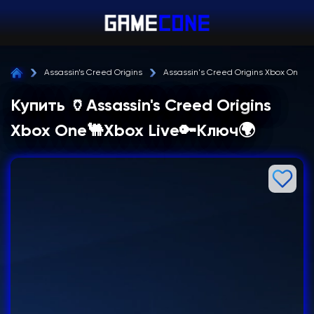
Assassin’s Creed Origins
Assassin's Creed Origins Xbox One X
Купить 🏺Assassin's Creed Origins
Xbox One🐫Xbox Live🔑Ключ🌍