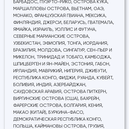
БАРБАДОС, ПУЭРТО-РИКО, ОСТРОВА КУКА,
МАРШАЛЛОВЫ ОСТРОВА, ВЬЕТНАМ, ОАЭ,
МОНАКО, ФРАНЦУЗСКАЯ ГВИАНА, МЕКСИКА,
ФИНЛЯНДИЯ, ДЖЕРСИ, БЕЛАРУСЬ, ГВАТЕМАЛА,
ЯМАЙКА, ИЗРАИЛЬ, УОЛЛИС И ФУТУНА,
СЕВЕРНЫЕ МАРИАНСКИЕ ОСТРОВА,
УЗБЕКИСТАН, ЭФИОПИЯ, ТОНГА, ИОРДАНИЯ,
БРАЗИЛИЯ, МОЛДОВА, СИНГАПУР, СЕН-ПЬЕР И
МИКЕЛОН, ТРИНИДАД И ТОБАГО, КАМБОДЖА,
ШПИЦБЕРГЕН И ЯН-МАЙЕН, ЭСТОНИЯ, ГАБОН,
ИРЛАНДИЯ, МАВРИКИЙ, НИГЕРИЯ, ДЖИБУТИ,
РЕСПУБЛИКА КОНГО, ФИДЖИ, РУАНДА, КУВЕЙТ,
БОЛИВИЯ, ИНДИЯ, АЗЕРБАЙДЖАН,
САУДОВСКАЯ АРАВИЯ, ОСТРОВА ПИТКЕРН,
ВИРГИНСКИЕ ОСТРОВА (США), БАХРЕЙН,
ФАРЕРСКИЕ ОСТРОВА, БОЛГАРИЯ, КЕНИЯ,
МАКАО (КИТАЙ), БУРКИНА-ФАСО,
ДЕМОКРАТИЧЕСКАЯ РЕСПУБЛИКА КОНГО,
ПОЛЬША, КАЙМАНОВЫ ОСТРОВА, ГРУЗИЯ,