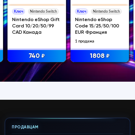
Ключ
Nintendo Switch
Ключ
Nintendo Switch
Nintendo eShop Gift
Nintendo eShop
Card 10/20/50/99
Code 15/25/50/100
CAD Канада
EUR Франция
1 продажа
740
1808
₽
₽
ПРОДАВЦАМ