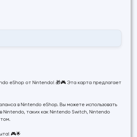
ndo eShop от Nintendo! 🎁🎮 Эта карта предлагает
аланса в Nintendo eShop. Вы можете использовать
Nintendo, таких как Nintendo Switch, Nintendo
ытом.
ыта! 🎮🌟