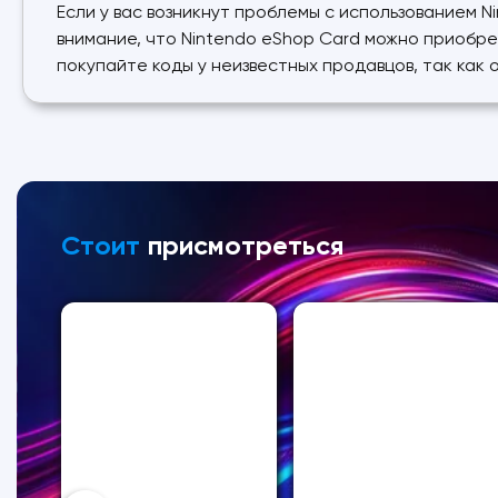
Если у вас возникнут проблемы с использованием 
внимание, что Nintendo eShop Card можно приобрес
покупайте коды у неизвестных продавцов, так как 
Стоит
присмотреться