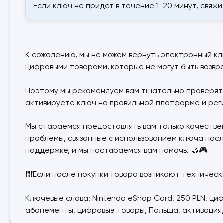
Если ключ не придет в течение 1-20 минут, свяж
К сожалению, мы не можем вернуть электронный клю
цифровыми товарами, которые не могут быть возвр
Поэтому мы рекомендуем вам тщательно проверять 
активируете ключ на правильной платформе и регион
Мы стараемся предоставлять вам только качестве
проблемы, связанные с использованием ключа посл
поддержке, и мы постараемся вам помочь. 🤝🎮
❗❗❗Если после покупки товара возникают техническ
Ключевые слова: Nintendo eShop Card, 250 PLN, циф
абонементы, цифровые товары, Польша, активация, 