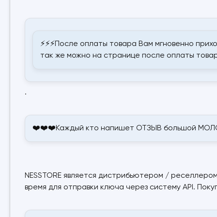
⚡⚡⚡После оплаты товара Вам мгновенно прихо
так же можно на странице после оплаты товар
.
❤️❤️❤️Каждый кто напишет ОТЗЫВ большой МОЛО
NESSTORE является дистрибьютером / реселлером 
время для отправки ключа через систему API. Поку