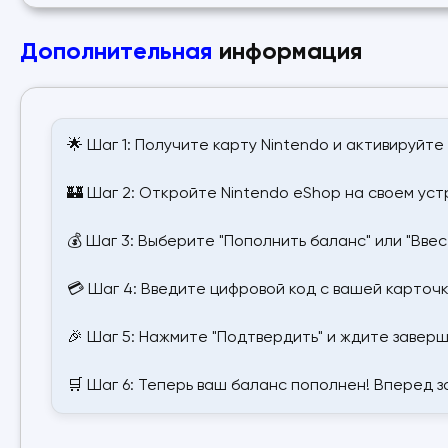
Дополнительная
информация
🌟 Шаг 1: Получите карту Nintendo и активируйте 
🏰 Шаг 2: Откройте Nintendo eShop на своем уст
💰 Шаг 3: Выберите "Пополнить баланс" или "Ввест
💳 Шаг 4: Введите цифровой код с вашей карточк
🎉 Шаг 5: Нажмите "Подтвердить" и ждите заверш
🛒 Шаг 6: Теперь ваш баланс пополнен! Вперед за