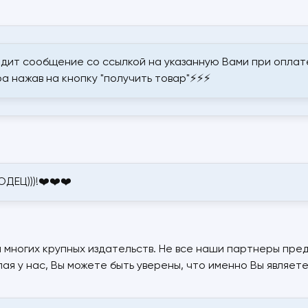
дит сообщение со ссылкой на указанную Вами при оплате
а нажав на кнопку "получить товар"⚡⚡⚡
ДЕЦ)))!❤️❤️❤️
многих крупных издательств. Не все наши партнеры пре
пая у нас, Вы можете быть уверены, что именно Вы являе