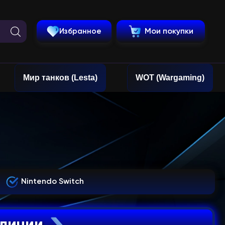
Избранное
Мои покупки
Мир танков (Lesta)
WOT (Wargaming)
Nintendo Switch
аличии