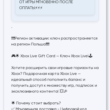
ОТ ИГРЫ МГНОВЕННО ПОСЛЕ
ОПЛАТЫ⚡⚡⚡
.
❗❗❗Регион активации: ключ распространяется
на регион Польша❗❗❗
🎮🌟 Xbox Live Gift Card — Ключ Xbox Live!🕹️
Хотите расширить свои игровые горизонты на
Xbox? Подарочная карта Xbox Live —
идеальный способ пополнить баланс и
получить доступ к множеству игр, подписок и
эксклюзивного контента! 💥🎉
🌟 Почему стоит выбрать?
✅ Мгновенная доставка - Цифровой код