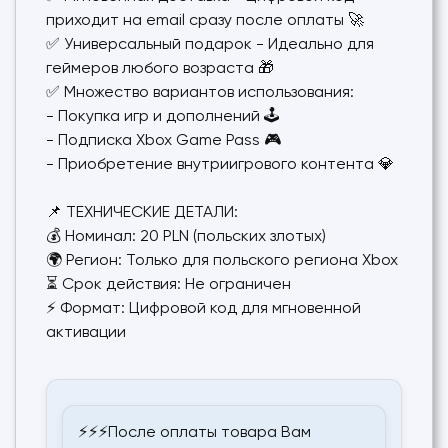
приходит на email сразу после оплаты 🚀
✅ Универсальный подарок - Идеально для
геймеров любого возраста 🎁
✅ Множество вариантов использования:
- Покупка игр и дополнений 🕹️
- Подписка Xbox Game Pass 🎮
- Приобретение внутриигрового контента 💎
📌 ТЕХНИЧЕСКИЕ ДЕТАЛИ:
💰 Номинал: 20 PLN (польских злотых)
🌍 Регион: Только для польского региона Xbox
⏳ Срок действия: Не ограничен
⚡ Формат: Цифровой код для мгновенной
активации
⚡⚡⚡После оплаты товара Вам