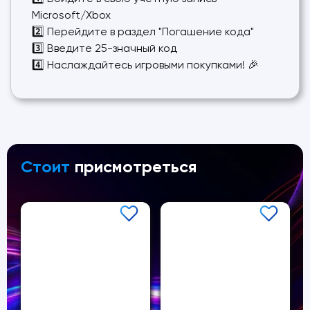
Microsoft/Xbox
2️⃣ Перейдите в раздел "Погашение кода"
3️⃣ Введите 25-значный код
4️⃣ Наслаждайтесь игровыми покупками! 🎉
Стоит
присмотреться