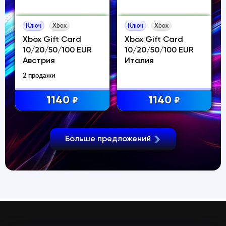
Ключ
Xbox
Ключ
Xbox
Xbox Gift Card
Xbox Gift Card
10/20/50/100 EUR
10/20/50/100 EUR
Австрия
Италия
2 продажи
1140
1140
₽
₽
Больше предложений