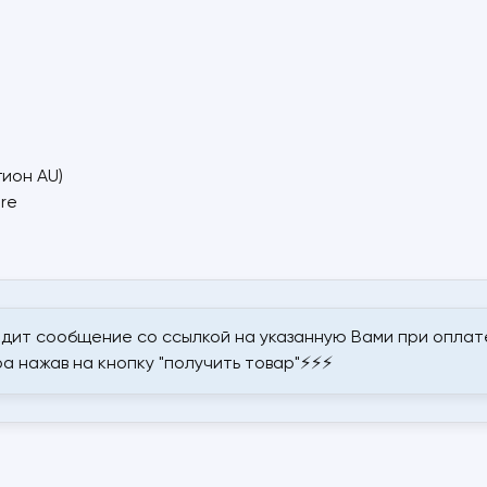
гион AU)
ore
дит сообщение со ссылкой на указанную Вами при оплате
а нажав на кнопку "получить товар"⚡⚡⚡