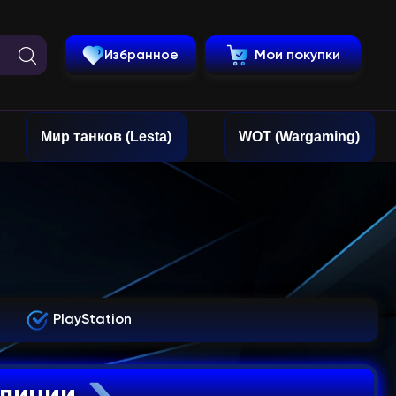
Избранное
Мои покупки
Мир танков (Lesta)
WOT (Wargaming)
PlayStation
аличии