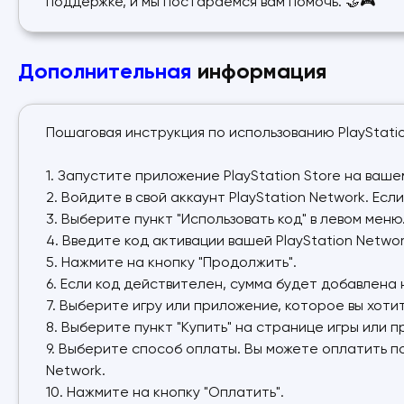
поддержке, и мы постараемся вам помочь. 🤝🎮
Дополнительная
информация
Пошаговая инструкция по использованию PlayStati
1. Запустите приложение PlayStation Store на ваше
2. Войдите в свой аккаунт PlayStation Network. Есл
3. Выберите пункт "Использовать код" в левом меню
4. Введите код активации вашей PlayStation Networ
5. Нажмите на кнопку "Продолжить".
6. Если код действителен, сумма будет добавлена 
7. Выберите игру или приложение, которое вы хоти
8. Выберите пункт "Купить" на странице игры или п
9. Выберите способ оплаты. Вы можете оплатить по
Network.
10. Нажмите на кнопку "Оплатить".