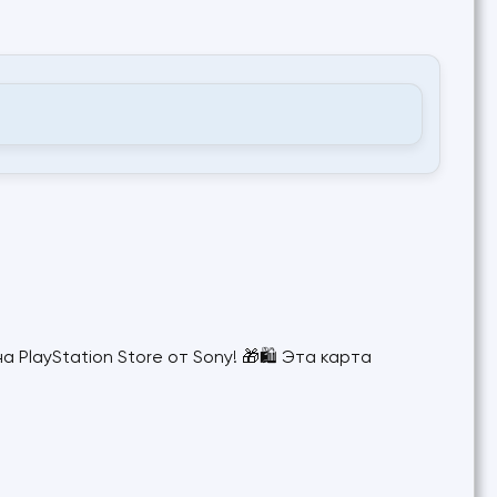
 PlayStation Store от Sony! 🎁🛍️ Эта карта