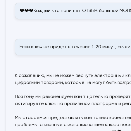
❤️❤️❤️Каждый кто напишет ОТЗЫВ большой МОЛО
Если ключ не придет в течение 1-20 минут, свяж
К сожалению, мы не можем вернуть электронный клю
цифровыми товарами, которые не могут быть возвр
Поэтому мы рекомендуем вам тщательно проверять 
активируете ключ на правильной платформе и регион
Мы стараемся предоставлять вам только качестве
проблемы, связанные с использованием ключа посл