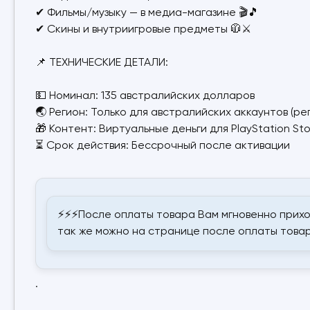
✔ Фильмы/музыку — в медиа-магазине 🎬🎵
✔ Скины и внутриигровые предметы 🧥⚔️
📌 ТЕХНИЧЕСКИЕ ДЕТАЛИ:
💵 Номинал: 135 австралийских долларов
🌏 Регион: Только для австралийских аккаунтов (ре
🎁 Контент: Виртуальные деньги для PlayStation St
⏳ Срок действия: Бессрочный после активации
⚡⚡⚡После оплаты товара Вам мгновенно прихо
так же можно на странице после оплаты товар
.