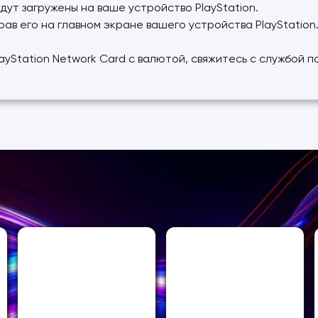
дут загружены на ваше устройство PlayStation.
рав его на главном экране вашего устройства PlayStation
layStation Network Card с валютой, свяжитесь с службой п