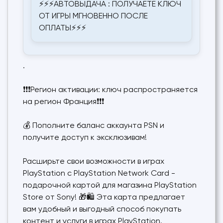
⚡⚡⚡АВТОВЫДАЧА : ПОЛУЧАЕТЕ КЛЮЧ
ОТ ИГРЫ МГНОВЕННО ПОСЛЕ
ОПЛАТЫ⚡⚡⚡
.
❗❗❗Регион активации: ключ распространяется
на регион Франция❗❗❗
💰 Пополните баланс аккаунта PSN и
получите доступ к эксклюзивам!
Расширьте свои возможности в играх
PlayStation с PlayStation Network Card -
подарочной картой для магазина PlayStation
Store от Sony! 🎁🛍️ Эта карта предлагает
вам удобный и выгодный способ покупать
контент и услуги в играх PlayStation.