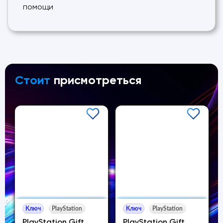
помощи
Стоит
присмотреться
Ключ
PlayStation
Ключ
PlayStation
PlayStation Gift
PlayStation Gift