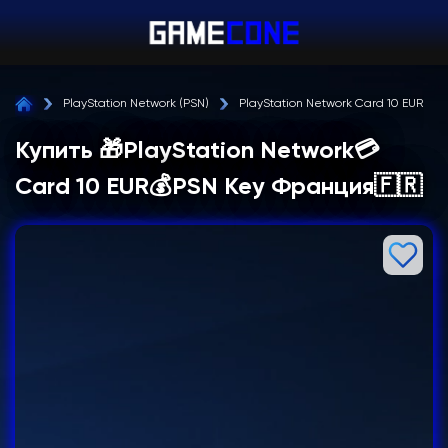
PlayStation Network (PSN)
PlayStation Network Card 10 EUR PS
Купить 🎁PlayStation Network💳
Card 10 EUR💰PSN Key Франция🇫🇷