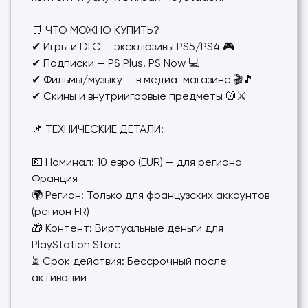
🛒 ЧТО МОЖНО КУПИТЬ?
✔ Игры и DLC — эксклюзивы PS5/PS4 🎮
✔ Подписки — PS Plus, PS Now 💻
✔ Фильмы/музыку — в медиа-магазине 🎬🎵
✔ Скины и внутриигровые предметы 🧥⚔️
📌 ТЕХНИЧЕСКИЕ ДЕТАЛИ:
💶 Номинал: 10 евро (EUR) — для региона
Франция
🌍 Регион: Только для французских аккаунтов
(регион FR)
🎁 Контент: Виртуальные деньги для
PlayStation Store
⏳ Срок действия: Бессрочный после
активации