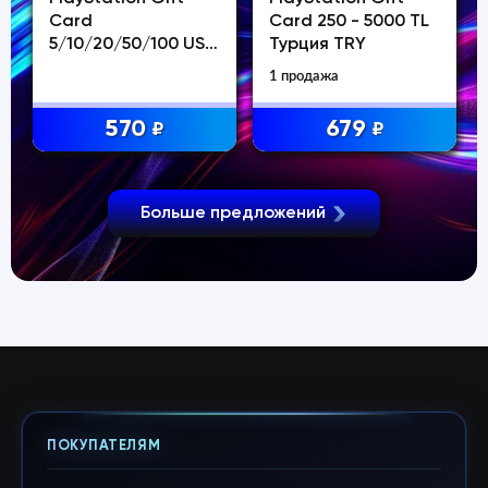
Card
Card 250 - 5000 TL
5/10/20/50/100 USD
Турция TRY
Катар
1 продажа
570
679
₽
₽
Больше предложений
ПОКУПАТЕЛЯМ