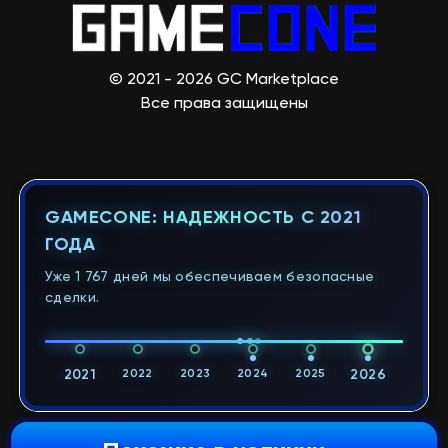
© 2021 - 2026 GC Marketplace
Все права защищены
GAMECONE: НАДЕЖНОСТЬ С 2021
ГОДА
Уже 1 767 дней мы обеспечиваем безопасные
сделки.
2021
2022
2023
2024
2025
2026