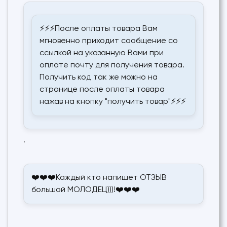
⚡⚡⚡После оплаты товара Вам
мгновенно приходит сообщение со
ссылкой на указанную Вами при
оплате почту для получения товара.
Получить код так же можно на
странице после оплаты товара
нажав на кнопку "получить товар"⚡⚡⚡
.
❤️❤️❤️Каждый кто напишет ОТЗЫВ
большой МОЛОДЕЦ)))!❤️❤️❤️