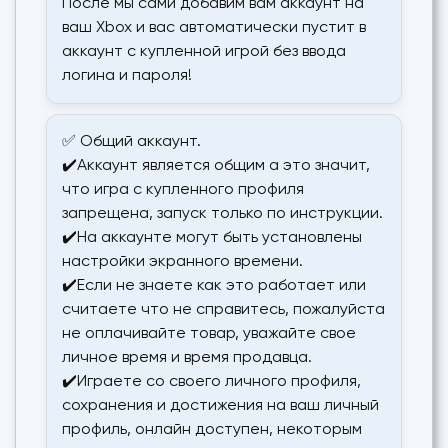
После мы сами добавим вам аккаунт на
ваш Xbox и вас автоматически пустит в
аккаунт с купленной игрой без ввода
логина и пароля!
✅ Общий аккаунт.
✔️Аккаунт является общим а это значит,
что игра с купленного профиля
запрещена, запуск только по инструкции.
✔️На аккаунте могут быть установлены
настройки экранного времени.
✔️Если не знаете как это работает или
считаете что не справитесь, пожалуйста
не оплачивайте товар, уважайте свое
личное время и время продавца.
✔️Играете со своего личного профиля,
сохранения и достижения на ваш личный
профиль, онлайн доступен, некоторым