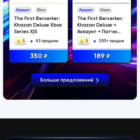
Аккаунт
Xbox
Аккаунт
Steam
The First Berserker:
The First Berserker:
Khazan Deluxe Xbox
Khazan Deluxe +
Series X|S
Аккаунт + Патчи
steam
5
43 продажи
5
100+ продаж
350
189
₽
₽
Больше предложений