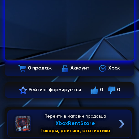
0 продаж
Аккаунт
Xbox
Рейтинг формируется
0
0
Перейти в магазин продавца
XboxRentStore
Товары, рейтинг, статистика