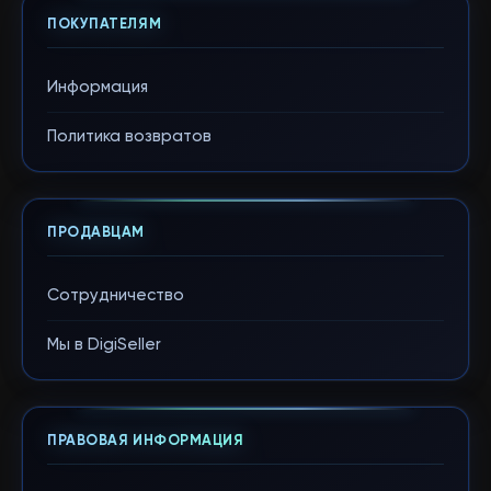
ПОКУПАТЕЛЯМ
Информация
Политика возвратов
ПРОДАВЦАМ
Сотрудничество
Мы в DigiSeller
ПРАВОВАЯ ИНФОРМАЦИЯ