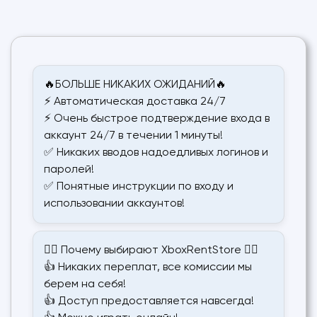
🔥БОЛЬШЕ НИКАКИХ ОЖИДАНИЙ🔥
⚡️ Автоматическая доставка 24/7
⚡️ Очень быстрое подтверждение входа в
аккаунт 24/7 в течении 1 минуты!
✅ Никаких вводов надоедливых логинов и
паролей!
✅ Понятные инструкции по входу и
использовании аккаунтов!
❤️‍🔥 Почему выбирают XboxRentStore ❤️‍🔥
👍 Никаких переплат, все комиссии мы
берем на себя!
👍 Доступ предоставляется навсегда!