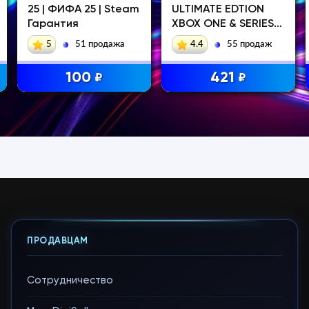
25 | ФИФА 25 | Steam
ULTIMATE EDTION
Гарантия
XBOX ONE & SERIES
X|S
5
51 продажа
4.4
55 продаж
100
421
₽
₽
ПРОДАВЦАМ
Сотрудничество