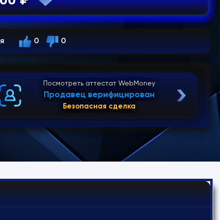
ся
0
0
Посмотреть аттестат WebMoney
Продавец верифицирован
Безопасная сделка