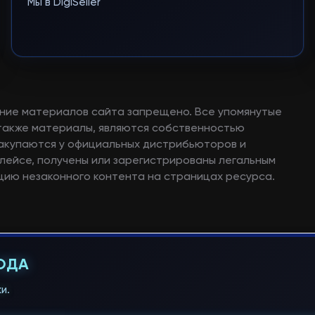
Мы в DigiSeller
ние материалов сайта запрещено. Все упомянутые
а также материалы, являются собственностью
закупаются у официальных дистрибьюторов и
лейсе, получены или зарегистрированы легальным
ию незаконного контента на страницах ресурса.
ГОДА
и.