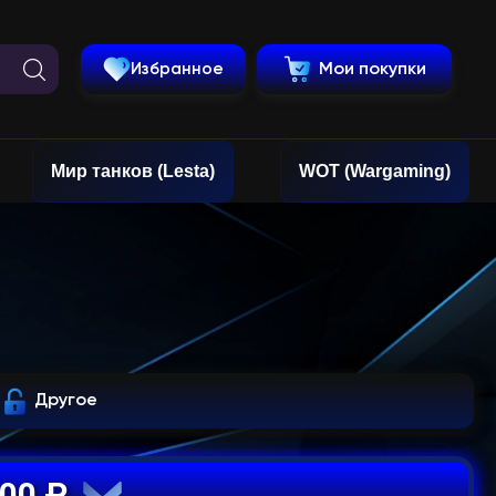
Избранное
Мои покупки
Мир танков (Lesta)
WOT (Wargaming)
Другое
400 ₽