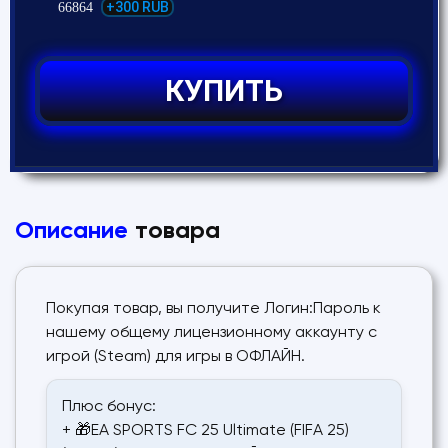
+300 RUB
66864
КУПИТЬ
Описание
товара
Покупая товар, вы получите Логин:Пароль к
нашему общему лицензионному аккаунту с
игрой (Steam) для игры в ОФЛАЙН.
Плюс бонус:
+ 🎁EA SPORTS FC 25 Ultimate (FIFA 25)