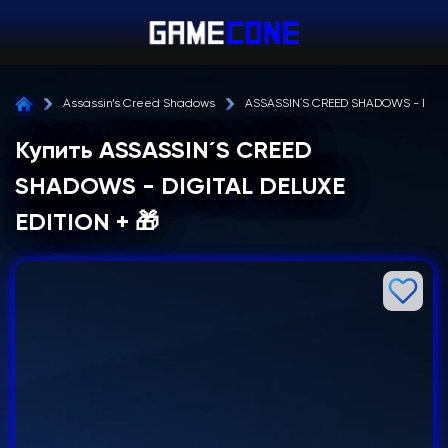
Assassin’s Creed Shadows
ASSASSIN´S CREED SHADOWS - DIGIT
Купить ASSASSIN´S CREED
SHADOWS - DIGITAL DELUXE
EDITION + 🎁