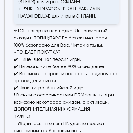
(STEAM) для игры в ОФЛАЙН.
+ 🎁LIKE A DRAGON: PIRATE YAKUZA IN
HAWAII DELUXE для игры в ОФЛАЙН.
⭐ТОП товар на площадке! Лицензионный
аккаунт ЛОГИН;ПАРОЛЬ без активаторов.
100% безопасно для Вас! Читай отзывы!
ЧТО ДАЁТ ПОКУПКА?
✔️ Лицензионная версия игры.
✔️ Вы экономите более 90% своих денег.
✔️ Вы сможете пройти полностью одиночное
прохождение игры.
✔️ Язык в игре: Английский и др.
❗ В связи с особенностями DRM защиты игры -
возможно некоторое ожидание активации.
ДОПОЛНИТЕЛЬНАЯ ИНФОРМАЦИЯ
ВАЖНО:
- Убедитесь, что ваш ПК удовлетворяет
системным требованиям игры.