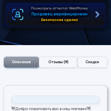
Посмотреть аттестат WebMoney
Продавец верифицирован
Безопасная сделка
Описание
Отзывы
(9)
Скидки
👋Добро пожаловать вас в наш магизин!👋