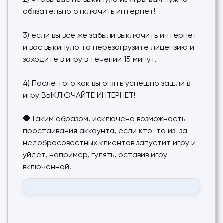
2) чтобы вас не выкинуло из игры вам нужно
обязательно отключить интернет!
3) если вы все же забыли выключить интернет
и вас выкинуло то перезагрузите лицензию и
заходите в игру в течении 15 минут.
4) После того как вы опять успешно зашли в
игру ВЫКЛЮЧАЙТЕ ИНТЕРНЕТ!
🛑Таким образом, исключена возможность
простаивания аккаунта, если кто-то из-за
недобросовестных клиентов запустит игру и
уйдет, например, гулять, оставив игру
включенной.