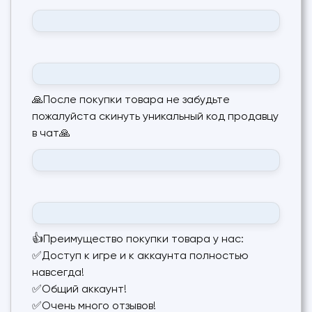
🙏После покупки товара не забудьте
пожалуйста скинуть уникальный код продавцу
в чат🙏
👍Преимущество покупки товара у нас:
✅Доступ к игре и к аккаунта полностью
навсегда!
✅Общий аккаунт!
✅Очень много отзывов!