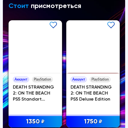
Стоит
присмотреться
Аккаунт
PlayStation
Аккаунт
PlayStation
DEATH STRANDING
DEATH STRANDING
2: ON THE BEACH
2: ON THE BEACH
PS5 Standart
PS5 Deluxe Edition
Edition
1350
1750
₽
₽