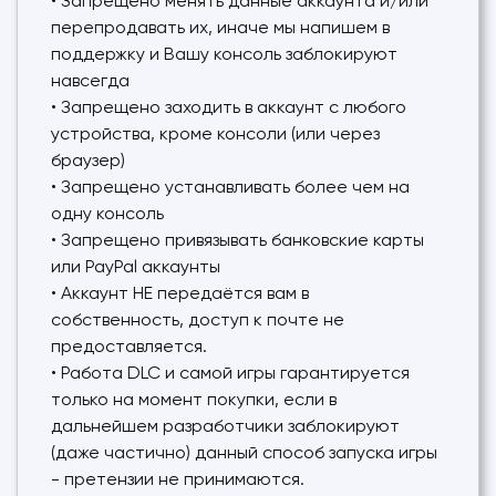
• Запрещено менять данные аккаунта и/или
перепродавать их, иначе мы напишем в
поддержку и Вашу консоль заблокируют
навсегда
• Запрещено заходить в аккаунт с любого
устройства, кроме консоли (или через
браузер)
• Запрещено устанавливать более чем на
одну консоль
• Запрещено привязывать банковские карты
или PayPal аккаунты
• Аккаунт НЕ передаётся вам в
собственность, доступ к почте не
предоставляется.
• Работа DLC и самой игры гарантируется
только на момент покупки, если в
дальнейшем разработчики заблокируют
(даже частично) данный способ запуска игры
- претензии не принимаются.