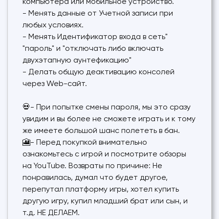
компьютера или мобильное устройство.
- Менять данные от Учетной записи при
любых условиях.
- Менять Идентификатор входа в сеть"
"пароль" и "отключать либо включать
двухэтапную аунтефикацию"
- Делать общую деактивацию консолей
через Web-сайт.
💀- При попытке смены пароля, мы это сразу
увидим и вы более не сможете играть и к тому
же имеете большой шанс полететь в бан.
🎦- Перед покупкой внимательно
ознакомьтесь с игрой и посмотрите обзоры
на YouTube. Возвраты по причине: Не
понравилась, думал что будет другое,
перепутал платформу игры, хотел купить
другую игру, купил младший брат или сын, и
т.д. НЕ ДЕЛАЕМ.