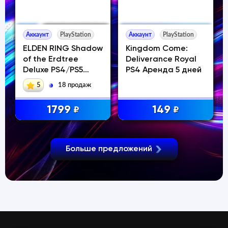
Аккаунт
PlayStation
Аккаунт
PlayStation
ELDEN RING Shadow
Kingdom Come:
of the Erdtree
Deliverance Royal
Deluxe PS4/PS5
PS4 Аренда 5 дней
АВТО
5
18 продаж
1799
149
₽
₽
Больше предложений