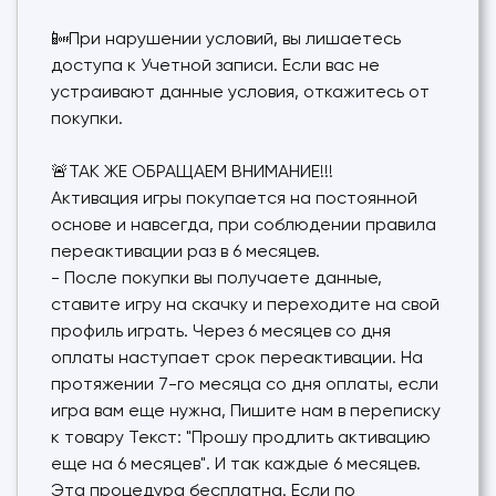
📴При нарушении условий, вы лишаетесь
доступа к Учетной записи. Если вас не
устраивают данные условия, откажитесь от
покупки.
🚨ТАК ЖЕ ОБРАЩАЕМ ВНИМАНИЕ!!!
Активация игры покупается на постоянной
основе и навсегда, при соблюдении правила
переактивации раз в 6 месяцев.
- После покупки вы получаете данные,
ставите игру на скачку и переходите на свой
профиль играть. Через 6 месяцев со дня
оплаты наступает срок переактивации. На
протяжении 7-го месяца со дня оплаты, если
игра вам еще нужна, Пишите нам в переписку
к товару Текст: "Прошу продлить активацию
еще на 6 месяцев". И так каждые 6 месяцев.
Эта процедура бесплатна. Если по