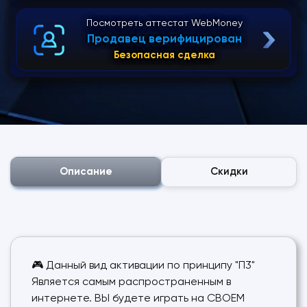
Посмотреть аттестат WebMoney
Продавец верифицирован
Безопасная сделка
Описание
Скидки
🎮 Данный вид активации по принципу "П3"
Является самым распространенным в
интернете. ВЫ будете играть на СВОЕМ