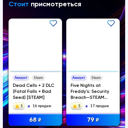
Стоит
присмотреться
Аккаунт
Steam
Аккаунт
Steam
Dead Cells + 2 DLC
Five Nights at
(Fatal Falls + Bad
Freddy's: Security
Seed) [STEAM]
Breach—STEAM
Аккаунт
5
16 продаж
5
17 продаж
68
79
₽
₽