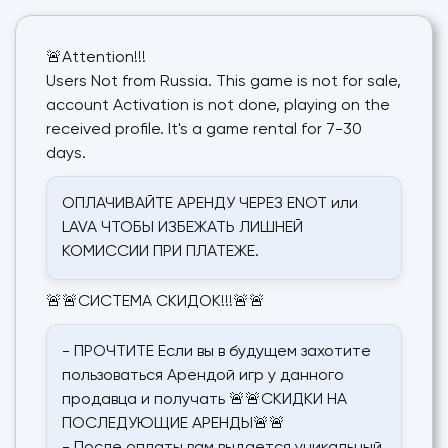
🚨Attention!!!
Users Not from Russia. This game is not for sale,
account Activation is not done, playing on the
received profile. It's a game rental for 7-30
days.
ОПЛАЧИВАЙТЕ АРЕНДУ ЧЕРЕЗ ENOT или
LAVA ЧТОБЫ ИЗБЕЖАТЬ ЛИШНЕЙ
КОМИССИИ ПРИ ПЛАТЕЖЕ.
🚨🚨СИСТЕМА СКИДОК!!!🚨🚨
- ПРОЧТИТЕ Если вы в будущем захотите
пользоваться Арендой игр у данного
продавца и получать 🚨🚨СКИДКИ НА
ПОСЛЕДУЮЩИЕ АРЕНДЫ🚨🚨