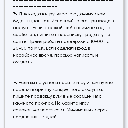
=======================================
=================
🚨 Для входа в игру, вместе с данными вам
будет выдан код. Используйте его при входе в
аккаунт. Если по какой-либо причине код не
сработал, пишите в переписку продавцу на
сайте. Время работы поддержки с 10-00 до
20-00 по МСК. Если сделали вход в
нерабочее время, просьба написать и
ожидать.
=======================================
=================
🚨 Если вы не успели пройти игру и вам нужно
продлить аренду конкретного аккаунта,
пишите продавцу в личные сообщения в
кабинете покупок. Не берите игру
самовольно через сайт. Минимальный срок
продления = 7 дней.