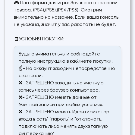
🎮 Платформа для игры: Заявлена в названии
товара. (PS4),(PS5),(PS4/PS5). Смотрим
внимательно на название. Если ваша консоль
не указана, значит у вас работать не будет.
🧾УСЛОВИЯ ПОКУПКИ:
Будьте внимательны и соблюдайте
полную инструкцию в кабинете покупки.
☝- На аккаунт заходим непосредственно
с консоли.
❌- ЗАПРЕЩЕНО заходить на учетную
запись через браузер компьютера.
❌- ЗАПРЕЩЕНО менять данные от
Учетной записи при любых условиях.
❌- ЗАПРЕЩЕНО менять Идентификатор
входа в сеть" "пароль" и "отключать,
подключать либо менять двухэтапную
аунтефикацию"