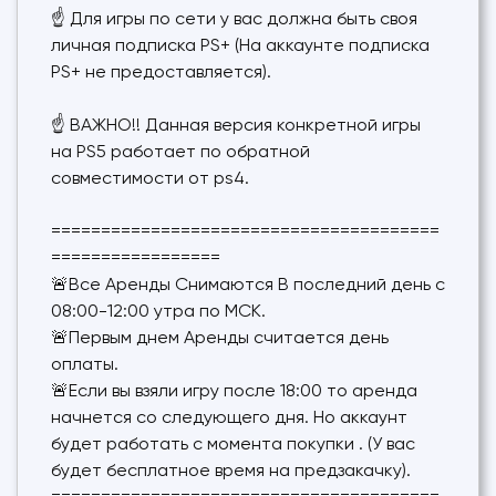
☝ Для игры по сети у вас должна быть своя
личная подписка PS+ (На аккаунте подписка
PS+ не предоставляется).
☝ ВАЖНО!! Данная версия конкретной игры
на PS5 работает по обратной
совместимости от ps4.
=======================================
=================
🚨Все Аренды Снимаются В последний день с
08:00-12:00 утра по МСК.
🚨Первым днем Аренды считается день
оплаты.
🚨Если вы взяли игру после 18:00 то аренда
начнется со следующего дня. Но аккаунт
будет работать с момента покупки . (У вас
будет бесплатное время на предзакачку).