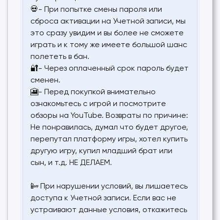
💀- При попытке смены пароля или
сброса активации на Учетной записи, мы
это сразу увидим и вы более не сможете
играть и к тому же имеете большой шанс
полететь в бан.
🔐- Через оплаченный срок пароль будет
сменен.
🎦- Перед покупкой внимательно
ознакомьтесь с игрой и посмотрите
обзоры на YouTube. Возвраты по причине:
Не понравилась, думал что будет другое,
перепутал платформу игры, хотел купить
другую игру, купил младший брат или
сын, и т.д. НЕ ДЕЛАЕМ.
📴 При нарушении условий, вы лишаетесь
доступа к Учетной записи. Если вас не
устраивают данные условия, откажитесь