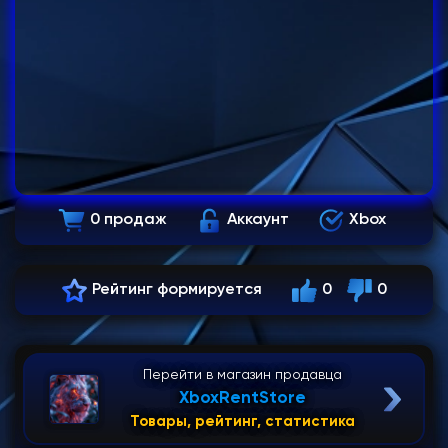
0 продаж
Аккаунт
Xbox
Рейтинг формируется
0
0
Перейти в магазин продавца
XboxRentStore
Товары, рейтинг, статистика