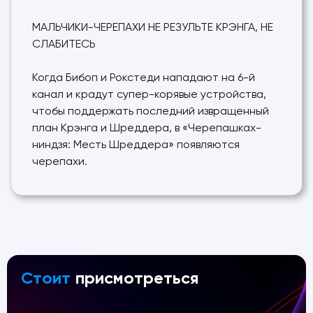
МАЛЬЧИКИ-ЧЕРЕПАХИ НЕ РЕЗУЛЬТЕ КРЭНГА, НЕ
СЛАБИТЕСЬ
Когда Бибоп и Рокстеди нападают на 6-й
канал и крадут супер-корявые устройства,
чтобы поддержать последний извращенный
план Крэнга и Шреддера, в «Черепашках-
ниндзя: Месть Шреддера» появляются
черепахи.
Стоит
присмотреться