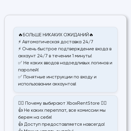
🔥БОЛЬШЕ НИКАКИХ ОЖИДАНИЙ🔥
⚡️ Автоматическая доставка 24/7
⚡️ Очень быстрое подтверждение входа в
аккаунт 24/7 в течении 1 минуты!
✅ Не каких вводов надоедливых логинов и
паролей!
✅ Понятные инструкции по входу и
использовании аккаунтов!
❤️‍🔥 Почему выбирают XboxRentStore ❤️‍🔥
👍 Не каких переплат, все комиссии мы
берем на себя!
👍 Доступ предоставляется навсегда!