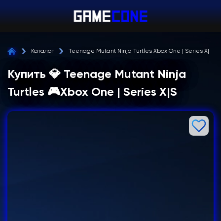
Каталог
Teenage Mutant Ninja Turtles Xbox One | Series X|S
Купить 💎 Teenage Mutant Ninja
Turtles 🎮Xbox One | Series X|S