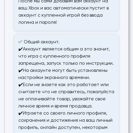
После мы сами добавим вам аккаунт на
ваш Xbox и вас автоматически пустит в
аккаунт с купленной игрой без ввода
логина и пароля!
✅ Общий аккаунт.
✔️Аккаунт является общим а это значит,
что игра с купленного профиля
запрещена, запуск только по инструкции.
✔️На аккаунте могут быть установлены
настройки экранного времени.
✔️Если не знаете как это работает или
считаете что не справитесь, пожалуйста
не оплачивайте товар, уважайте свое
личное время и время продавца.
✔️Играете со своего личного профиля,
сохранения и достижения на ваш личный
профиль, онлайн доступен, некоторым