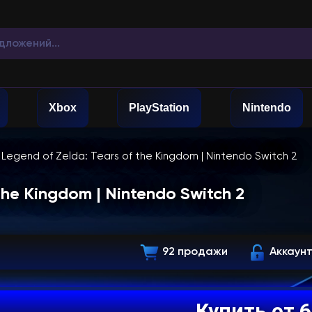
Xbox
PlayStation
Nintendo
Legend of Zelda: Tears of the Kingdom | Nintendo Switch 2
the Kingdom | Nintendo Switch 2
92 продажи
Аккаун
Купить от 