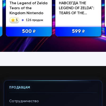
The Legend of Zelda
НАВСЕГДА THE
Tears of the
LEGEND OF ZELDA™:
Kingdom Nintendo
TEARS OF THE
KINGDOM
5
126 продаж
500
599
₽
₽
ПРОДАВЦАМ
Сотрудничество