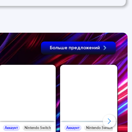
Больше предложений
Аккаунт
Nintendo Switch
Аккаунт
Nintendo Switch
Ак