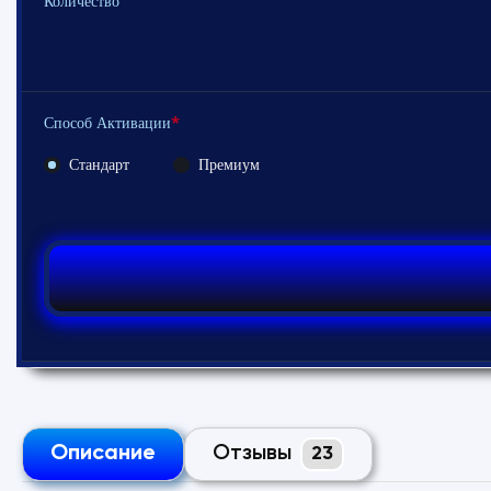
Количество
*
Способ Активации
Стандарт
Премиум
Описание
Отзывы
23