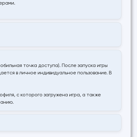
ерами.
обильная точка доступа). После запуска игры
дается в личное индивидуальное пользование. В
офиля, с которого загружена игра, а также
ланию.