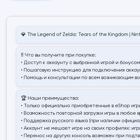
💎 The Legend of Zelda: Tears of the Kingdom | Ni
‼️ Что вы получите при покупке:
• Доступ к аккаунту с выбранной игрой и бонусом
• Пошаговую инструкцию для подключения аккаун
• Помощь и консультации по всем возникающим в
🏆 Наши преимущества:
• Только официально приобретенные в eShop игр
• Возможность повторной загрузки игры в любое в
• Поддержка русского языка (при наличии официа
• Аккаунт не мешает игре на своих профилях: иг
• Перенос на другую консоль возможен при подт