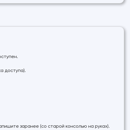
оступен.
а доступа).
апишите заранее (со старой консолью на руках).