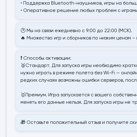
• Поддержка Bluetooth-наушников, игры на боль
• Оперативное решение любых проблем с играми
🕑 Мы на связи ежедневно с 9:00 до 22:00 (МСК).
🔥 Множество игр и сборников по низким ценам – 
❗ Способы активации:
🥈Стандарт. Для запуска игры необходимо кратк
нужно играть в режиме полёта без Wi-Fi — онлай
редких случаях возможны ошибки серверов, посл
🥇Премиум. Игра запускается с вашего собственн
менять его данные нельзя. Для запуска игры не 
🎁 Оставьте положительный отзыв и получите ск