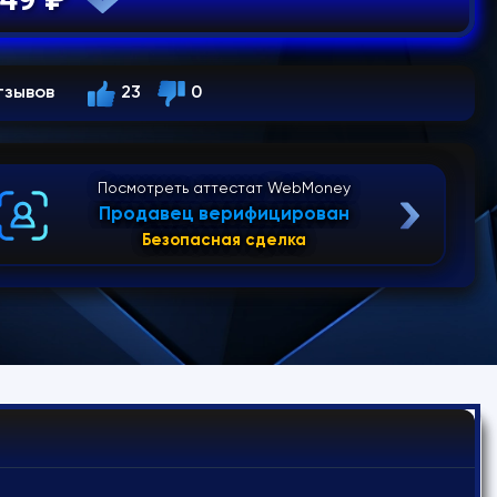
тзывов
23
0
Посмотреть аттестат WebMoney
Продавец верифицирован
Безопасная сделка