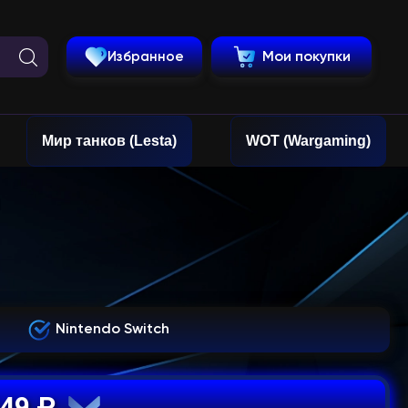
Избранное
Мои покупки
Мир танков (Lesta)
WOT (Wargaming)
т
Nintendo Switch
649 ₽