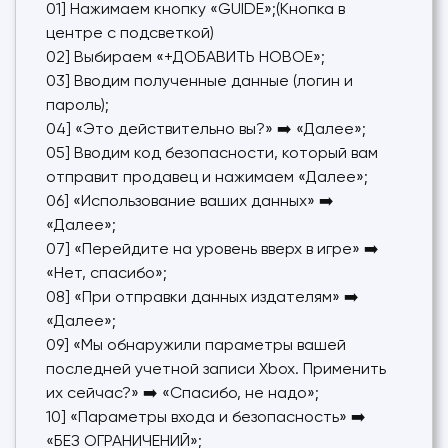
01] Нажимаем кнопку «GUIDE»;(Кнопка в
центре с подсветкой)
02] Выбираем «+ДОБАВИТЬ НОВОЕ»;
03] Вводим полученные данные (логин и
пароль);
04] «Это действительно вы?» ➡️ «Далее»;
05] Вводим код безопасности, который вам
отправит продавец и нажимаем «Далее»;
06] «Использование ваших данных» ➡️
«Далее»;
07] «Перейдите на уровень вверх в игре» ➡️
«Нет, спасибо»;
08] «При отправки данных издателям» ➡️
«Далее»;
09] «Мы обнаружили параметры вашей
последней учетной записи Xbox. Применить
их сейчас?» ➡️ «Спасибо, не надо»;
10] «Параметры входа и безопасность» ➡️
«БЕЗ ОГРАНИЧЕНИЙ»;