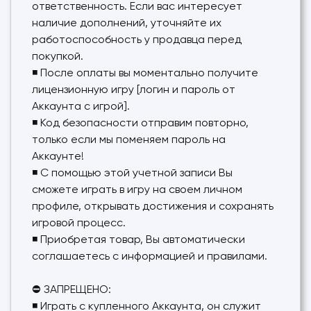
ответственность. Если вас интересует
наличие дополнений, уточняйте их
работоспособность у продавца перед
покупкой.
◾ После оплаты вы моментально получите
лицензионную игру [логин и пароль от
Аккаунта с игрой].
◾ Код безопасности отправим повторно,
только если мы поменяем пароль на
Аккаунте!
◾ C помощью этой учетной записи Вы
сможете играть в игру на своем личном
профиле, открывать достижения и сохранять
игровой процесс.
◾ Приобретая товар, Вы автоматически
соглашаетесь с информацией и правилами.
⛔ ЗАПРЕЩЕНО:
◾ Играть с купленного Аккаунта, он служит