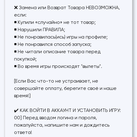
❌ Замена или Возврат Товара НЕВОЗМОЖНА,
если:
◾ Купили «случайно» не тот товар;
◾ Нарушили ПРАВИЛА;
◾ Не понравилась(ись) игры на профиле;
◾ Не понравился способ запуска;
◾ Не читали описание товара перед
покупкой;
◾ Во время игры происходят "вылеты".
[Если Вас что-то не устраивает, не
совершайте оплату, берегите своё и наше
время!]
✔️ КАК ВОЙТИ В АККАУНТ И УСТАНОВИТЬ ИГРУ:
00] Перед вводом логина и пароля,
пожалуйста, напишите нам и дождитесь
ответа!