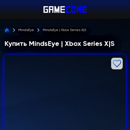
MindsEye
MindsEye | Xbox Series X|S
Купить MindsEye | Xbox Series X|S