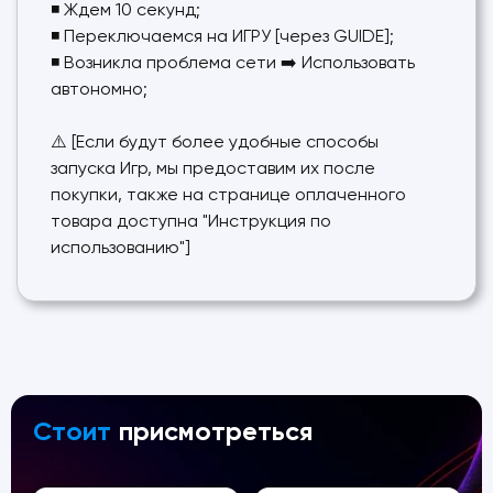
◾️ Ждем 10 секунд;
◾️ Переключаемся на ИГРУ [через GUIDE];
◾️ Возникла проблема сети ➡️ Использовать
автономно;
⚠️ [Если будут более удобные способы
запуска Игр, мы предоставим их после
покупки, также на странице оплаченного
товара доступна "Инструкция по
использованию"]
Стоит
присмотреться