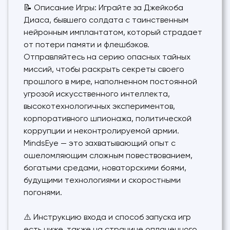
📝 Описание Игры: Играйте за Джейкоба
Диаса, бывшего солдата с таинственным
нейронным имплантатом, который страдает
от потери памяти и флешбэков.
Отправляйтесь на серию опасных тайных
миссий, чтобы раскрыть секреты своего
прошлого в мире, наполненном постоянной
угрозой искусственного интеллекта,
высокотехнологичных экспериментов,
корпоративного шпионажа, политической
коррупции и неконтролируемой армии.
MindsEye — это захватывающий опыт с
ошеломляющим сложным повествованием,
богатыми средами, новаторскими боями,
будущими технологиями и скоростными
погонями.
⚠️ Инструкцию входа и способ запуска игр