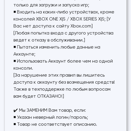
только для загрузки и запуска игр;
◾ Входить на каких-либо устройствах, кроме
консолей XBOX ONE X|S / XBOX SERIES X|S; [У
Вас нет доступа к сайту Xbox.com]
[Любая попытка входа с другого устройства
ведет к отказу в обслуживании.]
◾ Пытаться изменить любые данные на
Аккаунте;
◾ Использовать Аккаунт более чем на одной
консоли.
[За нарушение этих правил вы лишитесь
доступа к аккаунту без возмещения средств!
Также в техподдержке по любым вопросам
вам будет ОТКАЗАНО!]
✔️ Мы ЗАМЕНИМ Вам товар, если:
◾ Указан неверный логин/пароль;
◾ Товар не соответствует описанию.