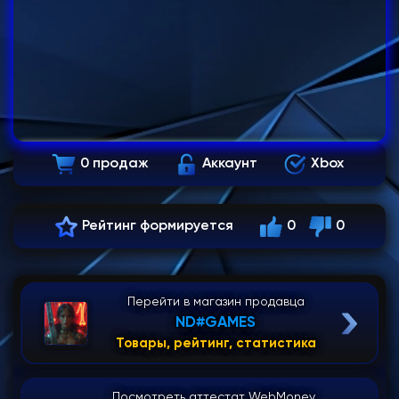
0 продаж
Аккаунт
Xbox
Рейтинг формируется
0
0
Перейти в магазин продавца
ND#GAMES
Товары, рейтинг, статистика
Посмотреть аттестат WebMoney