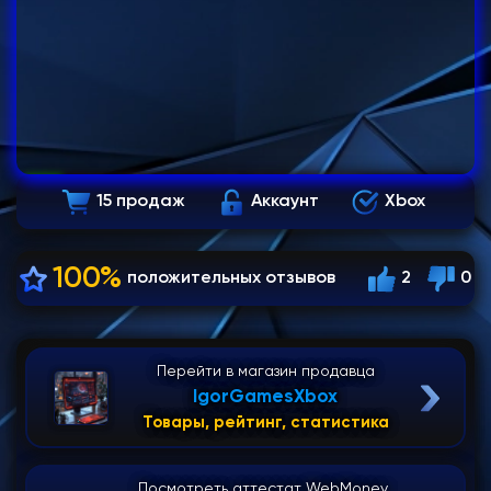
15 продаж
Аккаунт
Xbox
100%
положительных отзывов
2
0
Перейти в магазин продавца
IgorGamesXbox
Товары, рейтинг, статистика
Посмотреть аттестат WebMoney