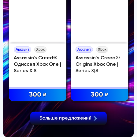
Аккаунт
Xbox
Аккаунт
Xbox
Assassin's Creed®
Assassin´s Creed®
Одиссея Xbox One |
Origins Xbox One |
Series X|S
Series X|S
300
300
₽
₽
Больше предложений