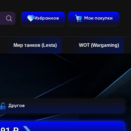
Избранное
Мои покупки
Мир танков (Lesta)
WOT (Wargaming)
Другое
291 ₽