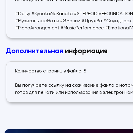
#Daisy #KyoukaiNoKanata #STEREODIVEFOUNDATIO
#МузыкальныеНоты #Эмоции #Дружба #Саундтрек 
#PianoArrangement #MusicPerformance #EmotionalM
Дополнительная
информация
Количество страниц в файле: 5
Вы получаете ссылку на скачивание файла с нотам
готов для печати или использования в электронном