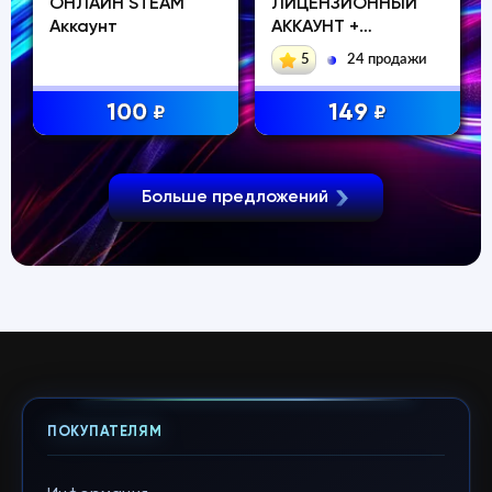
ОНЛАЙН STEAM
ЛИЦЕНЗИОННЫЙ
Аккаунт
АККАУНТ +
БУДУЩИЕ DLC・
5
24 продажи
100
149
₽
₽
Больше предложений
ПОКУПАТЕЛЯМ