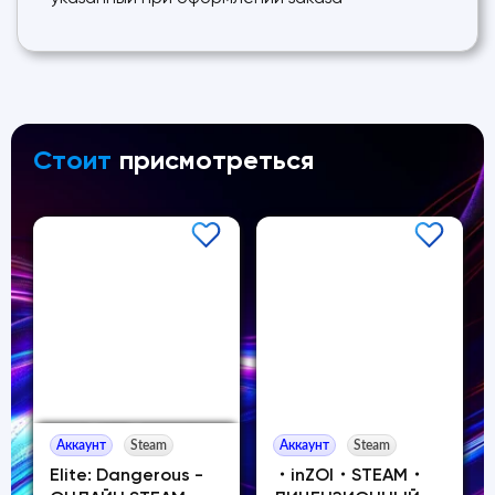
Стоит
присмотреться
Аккаунт
Steam
Аккаунт
Steam
Elite: Dangerous -
・inZOI・STEAM・