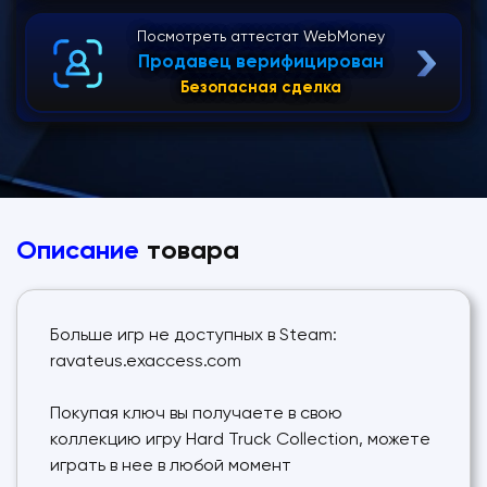
Посмотреть аттестат WebMoney
Продавец верифицирован
Безопасная сделка
Описание
товара
Больше игр не доступных в Steam:
ravateus.exaccess.com
Покупая ключ вы получаете в свою
коллекцию игру Hard Truck Collection, можете
играть в нее в любой момент