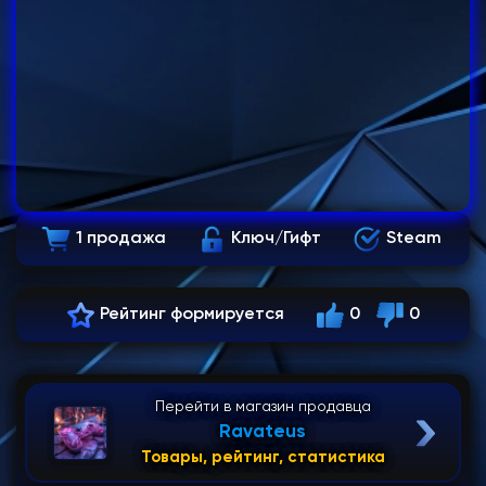
1 продажа
Ключ/Гифт
Steam
Рейтинг формируется
0
0
Перейти в магазин продавца
Ravateus
Товары, рейтинг, статистика