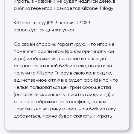
играть, в названии не будет надписи демо, в
библиотеке игра называется Killzone Trilogy
Killzone Trilogy (PS 3 версия RPCS3
используется для запуска)
Cо своей стороны гарантирую, что игра не
поменяет файлы игры (файлы оригинальной
игры) изображения, название и навсегда
останется в вашей библиотеке, по сути вы
получите Killzone Trilogy в свою коллекцию,
единственное отличие будет app id и то что
нельзя пользоваться центром сообщества
(оставлять скриншоты, писать гайды и тд) и
она не отображается в профиле, нельзя
повесить на витрину стима, но в библиотеку
добавиться, можно будет скачать и играть