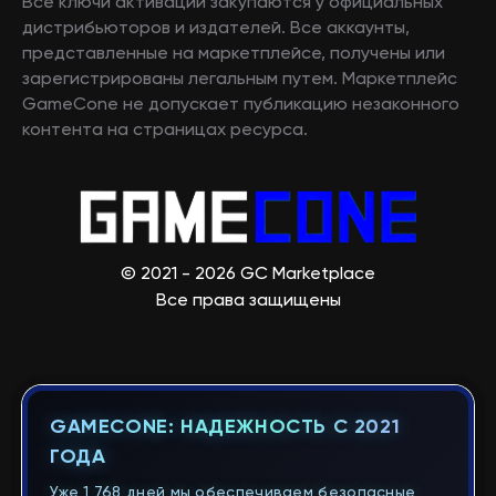
Все ключи активации закупаются у официальных
дистрибьюторов и издателей. Все аккаунты,
представленные на маркетплейсе, получены или
зарегистрированы легальным путем. Маркетплейс
GameCone не допускает публикацию незаконного
контента на страницах ресурса.
© 2021 - 2026 GC Marketplace
Все права защищены
GAMECONE: НАДЕЖНОСТЬ С 2021
ГОДА
Уже 1 768 дней мы обеспечиваем безопасные