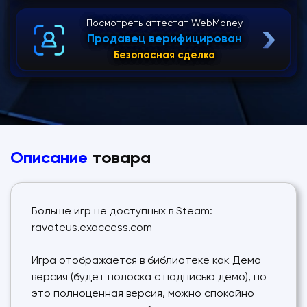
Посмотреть аттестат WebMoney
Продавец верифицирован
Безопасная сделка
Описание
товара
Больше игр не доступных в Steam:
ravateus.exaccess.com
Игра отображается в библиотеке как Демо
версия (будет полоска с надписью демо), но
это полноценная версия, можно спокойно