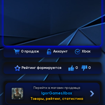
0 продаж
Аккаунт
Xbox
Рейтинг формируется
0
0
Перейти в магазин продавца
IgorGamesXbox
Товары, рейтинг, статистика