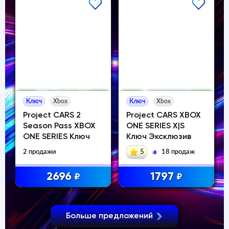
Ключ
Xbox
Ключ
Xbox
Project CARS 2
Project CARS XBOX
Season Pass XBOX
ONE SERIES X|S
ONE SERIES Ключ
Ключ Эксклюзив
2 продажи
5
18 продаж
2696
1797
₽
₽
Больше предложений