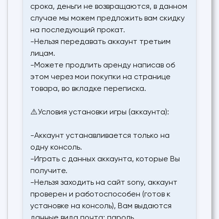
срока, деньги не возвращаются, в данном
случае мы можем предложить вам скидку
на последующий прокат.
-Нельзя передавать аккаунт третьим
лицам.
-Можете продлить аренду написав об
этом через мои покупки на странице
товара, во вкладке переписка.
⚠️Условия установки игры (аккаунта):
-Аккаунт устанавливается только на
одну консоль.
-Играть с данных аккаунта, которые Вы
получите.
-Нельзя заходить на сайт sony, аккаунт
проверен и работоспособен (готов к
установке на консоль), Вам выдаются
данные вида почта: пароль.