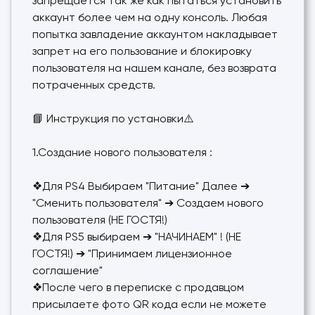
запрещается так же как пытаться установить
аккаунт более чем на одну консоль. Любая
попытка завладение аккаунтом накладывает
запрет на его пользование и блокировку
пользователя на нашем канале, без возврата
потраченных средств.
📘 Инструкция по установки⚠️
1.Создание нового пользователя :
❖Для PS4 Выбираем "Питание" Далее ➔
"Сменить пользователя" ➔ Создаем нового
пользователя (НЕ ГОСТЯ!)
❖Для PS5 выбираем ➔ "НАЧИНАЕМ" ! (НЕ
ГОСТЯ!) ➔ "Принимаем лицензионное
соглашение"
❖После чего в переписке с продавцом
присылаете фото QR кода если не можете