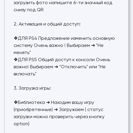
загрузить фото напишите 6-ти значный код
снизу под QR
2. Активация и общий доступ:
❖ДЛЯ PS4 Предложение изменить основную
систему Очень важно ! Выбираем ➔ "Не
менять"
❖ДЛЯ PS5 Общий доступ к консоли Очень
важно! Выбираем ➔ "Отключить" или "Не
включать"
3. Загрузка игры:
❖Библиотека ➔ Находим вашу игру
(приобретенные) ➔ Загружаем ( статус
загрузки можно проверить через кнопку
option)