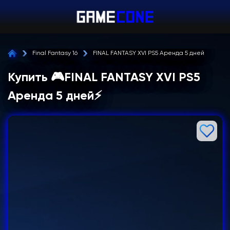
Final Fantasy 16
FINAL FANTASY XVI PS5 Аренда 5 дней
Купить 🎮FINAL FANTASY XVI PS5
Аренда 5 дней⚡