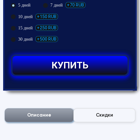
+70 RUB
5 дней
7 дней
+150 RUB
10 дней
+250 RUB
15 дней
+500 RUB
30 дней
КУПИТЬ
Описание
Скидки