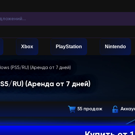
Xbox
PlayStation
Nintendo
dows (PS5/RU) (Аренда от 7 дней)
PS5/RU) (Аренда от 7 дней)
55 продаж
Аккау
Купить от 