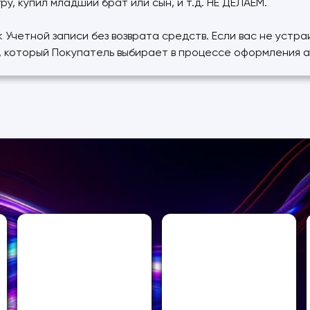
у, купил младший брат или сын, и т.д. НЕ ДЕЛАЕМ.
 Учетной записи без возврата средств. Если вас не устр
у, который Покупатель выбирает в процессе оформления 