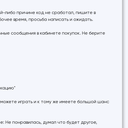
акой-либо причине код не сработал, пишите в
бочее время, просьба написать и ожидать.
ичные сообщения в кабинете покупок. Не берите
икацию"
 сможете играть и к тому же имеете большой шанс
е: Не понравилась, думал что будет другое,