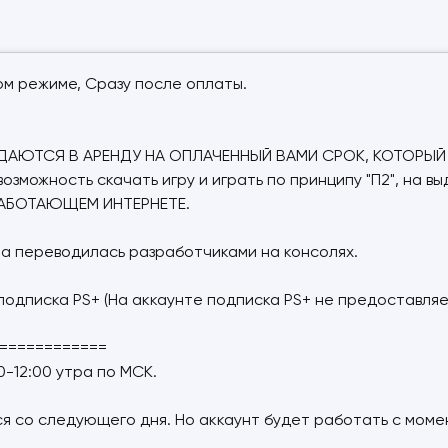
ом режиме, Сразу после оплаты.
шь: "ДАЮТСЯ В АРЕНДУ НА ОПЛАЧЕННЫЙ ВАМИ СРОК, КОТОР
зможность скачать игру и играть по принципу "П2", на вы
 РАБОТАЮЩЕМ ИНТЕРНЕТЕ.
гра переводилась разработчиками на консолях.
 подписка PS+ (На аккаунте подписка PS+ не предоставляе
============
-12:00 утра по МСК.
тся со следующего дня. Но аккаунт будет работать с момен