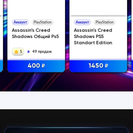
Аккаунт
PlayStation
Аккаунт
PlayStation
Assassin’s Creed
Assassin's Creed
Shadows Общий Ps5
Shadows PS5
Standart Edition
5
49 продаж
400
1450
₽
₽