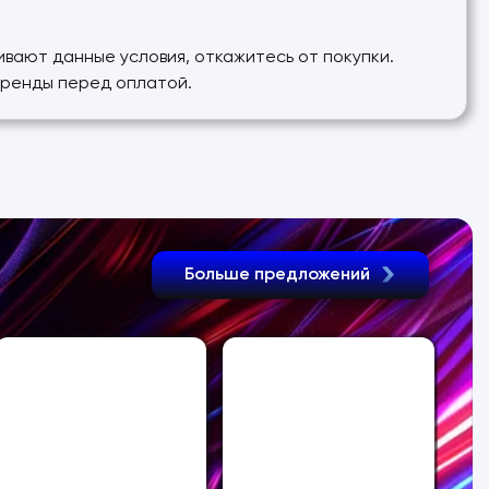
аивают данные условия, откажитесь от покупки.
аренды перед оплатой.
Больше предложений