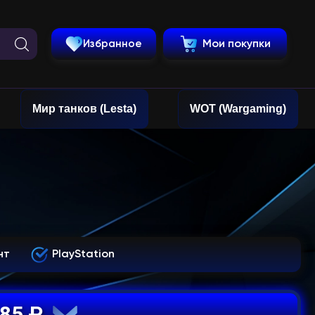
Избранное
Мои покупки
Мир танков (Lesta)
WOT (Wargaming)
нт
PlayStation
185 ₽