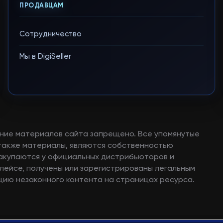
ПРОДАВЦАМ
Сотрудничество
Мы в DigiSeller
ние материалов сайта запрещено. Все упомянутые
а также материалы, являются собственностью
закупаются у официальных дистрибьюторов и
лейсе, получены или зарегистрированы легальным
ию незаконного контента на страницах ресурса.