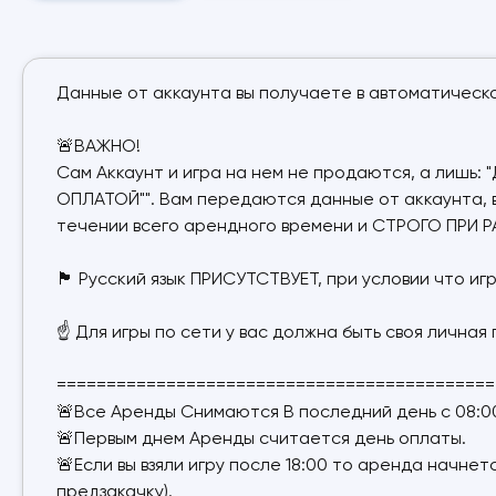
Данные от аккаунта вы получаете в автоматическ
🚨ВАЖНО!
Сам Аккаунт и игра на нем не продаются, а ли
ОПЛАТОЙ"". Вам передаются данные от аккаунта, во
течении всего арендного времени и СТРОГО ПРИ
🏴 Русский язык ПРИСУТСТВУЕТ, при условии что и
☝ Для игры по сети у вас должна быть своя личная
============================================
🚨Все Аренды Снимаются В последний день с 08:00
🚨Первым днем Аренды считается день оплаты.
🚨Если вы взяли игру после 18:00 то аренда начне
предзакачку).