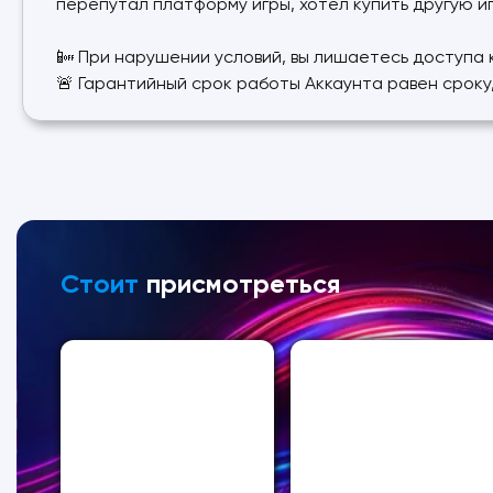
перепутал платформу игры, хотел купить другую игр
📴 При нарушении условий, вы лишаетесь доступа к
🚨 Гарантийный срок работы Аккаунта равен срок
Стоит
присмотреться