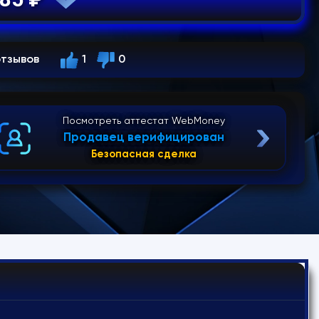
отзывов
1
0
Посмотреть аттестат WebMoney
Продавец верифицирован
Безопасная сделка