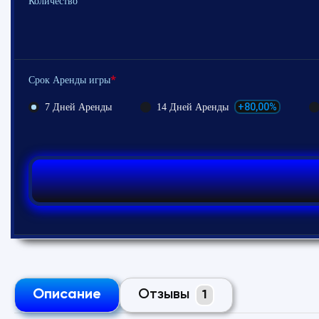
Количество
*
Срок Аренды игры
+80,00%
7 Дней Аренды
14 Дней Аренды
Описание
Отзывы
1