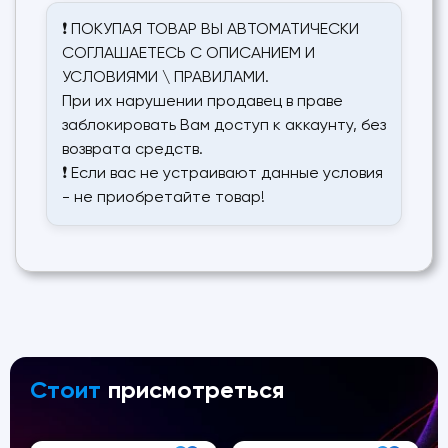
❗ ПОКУПАЯ ТОВАР ВЫ АВТОМАТИЧЕСКИ
СОГЛАШАЕТЕСЬ С ОПИСАНИЕМ И
УСЛОВИЯМИ \ ПРАВИЛАМИ.
При их нарушении продавец в праве
заблокировать Вам доступ к аккаунту, без
возврата средств.
❗ Если вас не устраивают данные условия
- не приобретайте товар!
Стоит
присмотреться