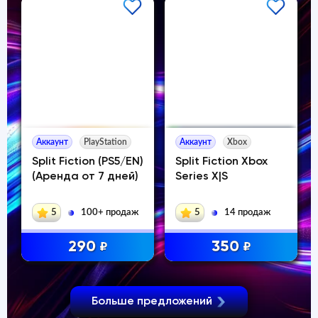
Аккаунт
PlayStation
Аккаунт
Xbox
Split Fiction (PS5/EN)
Split Fiction Xbox
(Аренда от 7 дней)
Series X|S
5
100+ продаж
5
14 продаж
290
350
₽
₽
Больше предложений