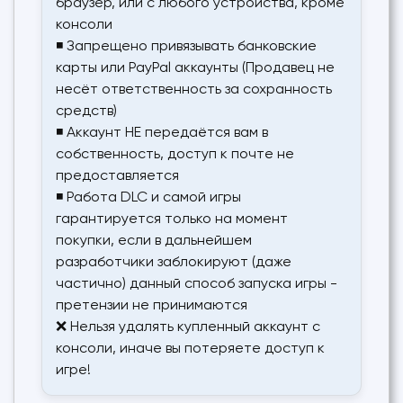
браузер, или с любого устройства, кроме
консоли
◾ Запрещено привязывать банковские
карты или PayPal аккаунты (Продавец не
несёт ответственность за сохранность
средств)
◾ Аккаунт НЕ передаётся вам в
собственность, доступ к почте не
предоставляется
◾ Работа DLC и самой игры
гарантируется только на момент
покупки, если в дальнейшем
разработчики заблокируют (даже
частично) данный способ запуска игры -
претензии не принимаются
❌ Нельзя удалять купленный аккаунт с
консоли, иначе вы потеряете доступ к
игре!