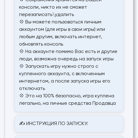
💠 Сохранения хранятся на Вашей
консоли, никто их не сможет
перезаписать\удалить
💠 Вы можете пользоваться личным
аккаунтом (для игры в свои игры) или
любым другим, включать интернет,
обновлять консоль
💠 На аккаунте помимо Вас есть и другие
люди, возможна очередь на запуск игры
💠 Запускать игру нужно строго с
купленного аккаунта, с включенным
интернетом, а после запуска игры его
отключать
💠 Это на 100% безопасно, игра куплена
легально, на личные средства Продавца
✍ ИНСТРУКЦИЯ ПО ЗАПУСКУ: