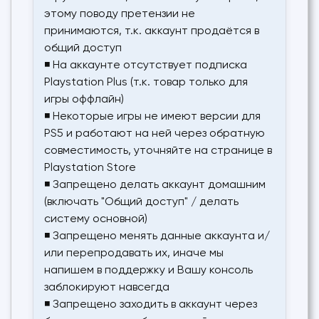
этому поводу претензии не
принимаются, т.к. аккаунт продаётся в
общий доступ
◾ На аккаунте отсутствует подписка
Playstation Plus (т.к. товар только для
игры оффлайн)
◾ Некоторые игры не имеют версии для
PS5 и работают на ней через обратную
совместимость, уточняйте на странице в
Playstation Store
◾ Запрещено делать аккаунт домашним
(включать "Общий доступ" / делать
систему основной)
◾ Запрещено менять данные аккаунта и/
или перепродавать их, иначе мы
напишем в поддержку и Вашу консоль
заблокируют навсегда
◾ Запрещено заходить в аккаунт через