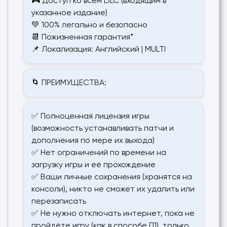
🎮 Доступ ко всем DLC (входящим в
указанное издание)
💚 100% легально и безопасно
📆 Пожизненная гарантия*
📌 Локализация: Английский | MULTI
🌀 ПРЕИМУЩЕСТВА:
✅ Полноценная лицензия игры
(возможность устанавливать патчи и
дополнения по мере их выхода)
✅ Нет ограничений по времени на
загрузку игры и её прохождение
✅ Ваши личные сохранения (хранятся на
консоли), никто не сможет их удалить или
перезаписать
✅ Не нужно отключать интернет, пока не
пройдёте игру (как в способе П1), только