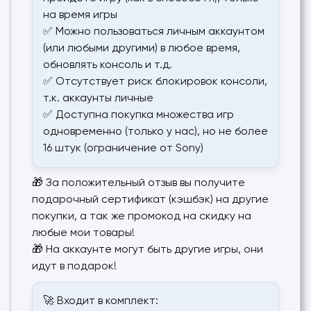
на время игры
✅ Можно пользоваться личным аккаунтом
(или любыми другими) в любое время,
обновлять консоль и т.д.
✅ Отсутствует риск блокировок консоли,
т.к. аккаунты личные
✅ Доступна покупка множества игр
одновременно (только у нас), но не более
16 штук (ограничение от Sony)
🎁 За положительный отзыв вы получите
подарочный сертификат (кэшбэк) на другие
покупки, а так же промокод на скидку на
любые мои товары!
🎁 На аккаунте могут быть другие игры, они
идут в подарок!
🚀 Входит в комплект: