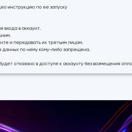
део инструкцию по ее запуску
 входа в аккаунт.
шним.
нте и передавать их третьим лицам.
а данных по нему кому-либо запрещена.
 будет отказано в доступе к аккаунту без возмещения оп