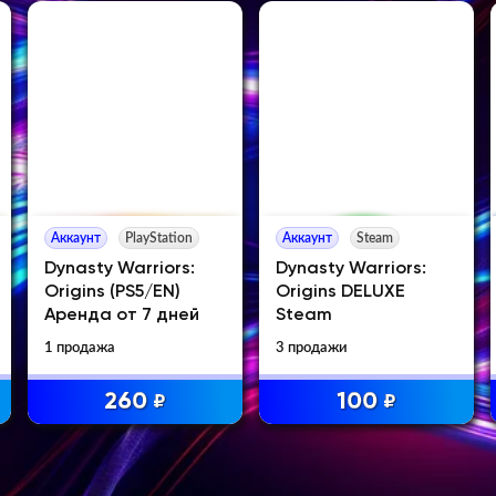
Аккаунт
PlayStation
Аккаунт
Steam
Dynasty Warriors:
Dynasty Warriors:
Origins (PS5/EN)
Origins DELUXE
Аренда от 7 дней
Steam
1 продажа
3 продажи
260
100
₽
₽