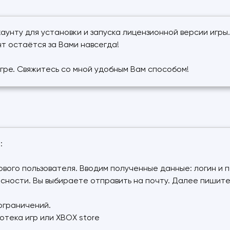
аунту для установки и запуска лицензионной версии игры
т остаётся за Вами навсегда!
игре. Свяжитесь со мной удобным Вам способом!
:
нового пользователя. Вводим полученные данные: логин и 
пасности. Вы выбираете отправить на почту. Далее пишит
ограничений.
отека игр или XBOX store