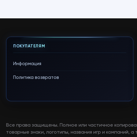
ПОКУПАТЕЛЯМ
Информация
Политика возвратов
Все права защищены. Полное или частичное копирова
товарные знаки, логотипы, названия игр и компаний, 