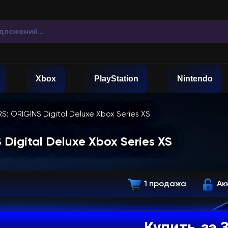
Xbox
PlayStation
Nintendo
 ORIGINS Digital Deluxe Xbox Series XS
igital Deluxe Xbox Series XS
1 продажа
Ак
Купить
за 