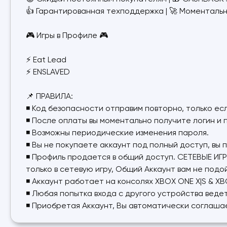
👍 Гарантированная техподдержка | 🚀 Моментальн
🎮 Игры в Профиле 🎮
⚡ Eat Lead
⚡ ENSLAVED
📌 ПРАВИЛА:
◾ Код безопасности отправим повторно, только ес
◾ После оплаты вы моментально получите логин и п
◾ Возможны периодические изменения пароля.
◾ Вы не покупаете аккаунт под полный доступ, вы п
◾ Профиль продается в общий доступ. СЕТЕВЫЕ ИГР
только в сетевую игру, Общий Аккаунт вам не подо
◾ Аккаунт работает на консолях XBOX ONE X|S & XBO
◾ Любая попытка входа с другого устройства ведет
◾ Приобретая Аккаунт, Вы автоматически соглаша