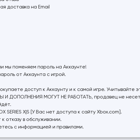
ая доставка на Email
ли мы поменяем пароль на Аккаунте!
ароль от Аккаунта с игрой.
окупаете доступ к Аккаунту и к самой игре. Учитывайте э
Ы И ДОПОЛНЕНИЯ МОГУТ НЕ РАБОТАТЬ, продавец не несет з
йдёт.
X SERIES X|S [У Вас нет доступа к сайту Xbox.com].
 к отказу в обслуживании.
етесь с информацией и правилами.