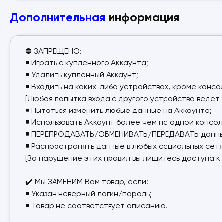
Дополнительная
информация
⛔ ЗАПРЕЩЕНО:
◾ Играть с купленного Аккаунта;
◾ Удалить купленный Аккаунт;
◾ Входить на каких-либо устройствах, кроме консол
[Любая попытка входа с другого устройства ведет к
◾ Пытаться изменить любые данные на Аккаунте;
◾ Использовать Аккаунт более чем на одной консол
◾ ПЕРЕПРОДАВАТЬ/ОБМЕНИВАТЬ/ПЕРЕДАВАТЬ данные
◾ Распространять данные в любых социальных сетя
[За нарушение этих правил вы лишитесь доступа к
✔️ Мы ЗАМЕНИМ Вам товар, если:
◾ Указан неверный логин/пароль;
◾ Товар не соответствует описанию.