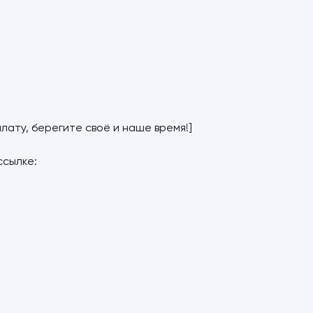
лату, берегите своё и наше время!]
ссылке: