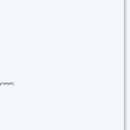
учную;