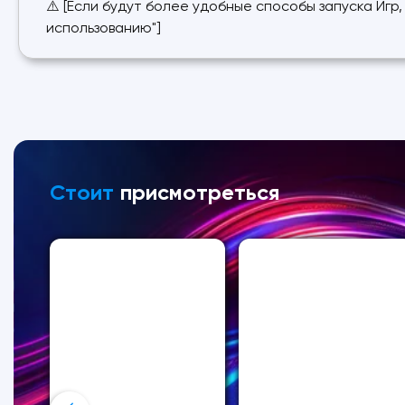
⚠️ [Если будут более удобные способы запуска Иг
использованию"]
Стоит
присмотреться