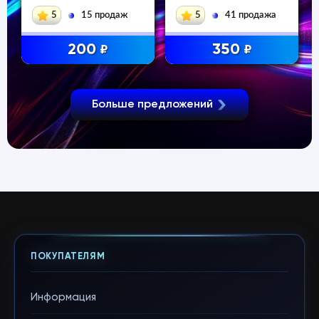
Series XS
5
15 продаж
5
41 продажа
200
350
₽
₽
Больше предложений
ПОКУПАТЕЛЯМ
Информация