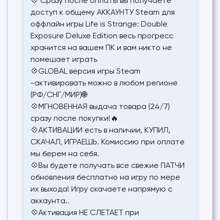
💠 Сразу после оплаты вы получаете
доступ к общему АККАУНТУ Steam для
оффлайн игры Life is Strange: Double
Exposure Deluxe Edition весь прогресс
хранится на вашем ПК и вам никто не
помешает играть
💠GLOBAL версия игры Steam
-активировать можно в любом регионе
(РФ/СНГ/МИР)🌐
💠МГНОВЕННАЯ выдача товара (24/7)
сразу после покупки!🔥
💠АКТИВАЦИИ есть в наличии, КУПИЛ,
СКАЧАЛ, ИГРАЕШЬ. Комиссию при оплате
мы берем на себя.
💠Вы будете получать все свежие ПАТЧИ
обновления бесплатно на игру по мере
их выхода! Игру скачаете напрямую с
аккаунта..
💠Активация НЕ СЛЕТАЕТ при