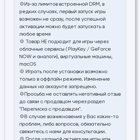
💠Из-за лимитов встроенной DRM, в
редких случаях, первый запуск игры
возможен не сразу, после успешной
активации можно будет запускать в
любое время
💠 Товар НЕ подходит для игры через
облачные сервисы ( PlayKey / GeForce
NOW и аналоги), виртуальные машины,
macOS
💠 Играть после установки возможно
только в оффлайн режиме. Изменение
данных на аккаунте запрещено.
💠Просьба не оставлять негативный отзыв
до связи с продавцом через раздел
"Переписка с продавцом".
💠В случае возникновения у Вас каких-то
проблем, либо вопросов, обязательно
свяжитесь с нами для консультации.
💠 После удачной активации игры или