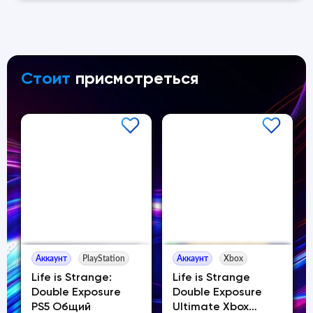
Стоит
присмотреться
Аккаунт
PlayStation
Аккаунт
Xbox
Life is Strange:
Life is Strange
Double Exposure
Double Exposure
PS5 Общий
Ultimate Xbox