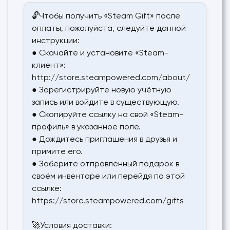
🔓Чтобы получить «Steam Gift» после
оплаты, пожалуйста, следуйте данной
инструкции:
● Скачайте и установите «Steam-
клиент»:
http://store.steampowered.com/about/
● Зарегистрируйте новую учётную
запись или войдите в существующую.
● Скопируйте ссылку на свой «Steam-
профиль» в указанное поле.
● Дождитесь приглашения в друзья и
примите его.
● Заберите отправленный подарок в
своём инвентаре или перейдя по этой
ссылке:
https://store.steampowered.com/gifts
🚀Условия доставки: