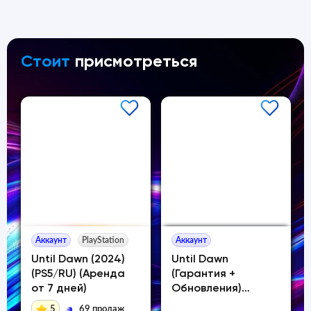
Стоит
присмотреться
Аккаунт
PlayStation
Аккаунт
Until Dawn (2024)
Until Dawn
(PS5/RU) (Аренда
(Гарантия +
от 7 дней)
Обновления)
Помощь
5
69 продаж