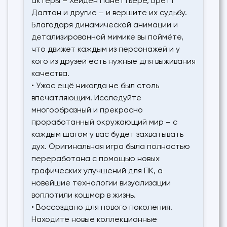
актеры – Хейден Панеттьере, Бретт
Далтон и другие – и вершите их судьбу.
Благодаря динамической анимации и
детализированной мимике вы поймёте,
что движет каждым из персонажей и у
кого из друзей есть нужные для выживания
качества.
• Ужас ещё никогда не был столь
впечатляющим. Исследуйте
многообразный и прекрасно
проработанный окружающий мир – с
каждым шагом у вас будет захватывать
дух. Оригинальная игра была полностью
переработана с помощью новых
графических улучшений для ПК, а
новейшие технологии визуализации
воплотили кошмар в жизнь.
• Воссоздано для нового поколения.
Находите новые коллекционные