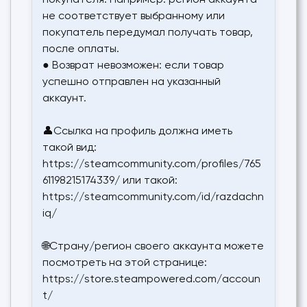
покупателя. Например: регион аккаунта
не соответствует выбранному или
покупатель передумал получать товар,
после оплаты.
● Возврат невозможен: если товар
успешно отправлен на указанный
аккаунт.
👤Ссылка на профиль должна иметь
такой вид:
https://steamcommunity.com/profiles/765
61198215174339/ или такой:
https://steamcommunity.com/id/razdachn
iq/
🌐Страну/регион своего аккаунта можете
посмотреть на этой странице:
https://store.steampowered.com/accoun
t/