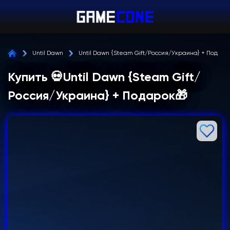
Until Dawn
Until Dawn {Steam Gift/Россия/Украина} + Подаро
Купить 💀Until Dawn {Steam Gift/
Россия/Украина} + Подарок🎁