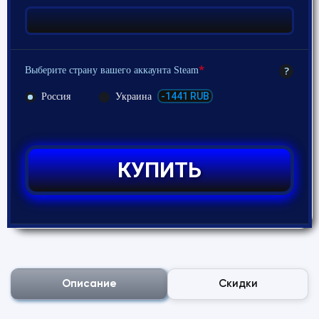
*
?
Выберите страну вашего аккаунта Steam
-1441 RUB
Россия
Украина
КУПИТЬ
Описание
Скидки