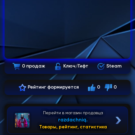
0 продаж
Ключ/Гифт
Steam
Рейтинг формируется
0
0
Перейти в магазин продавца
razdachniq.
Товары, рейтинг, статистика