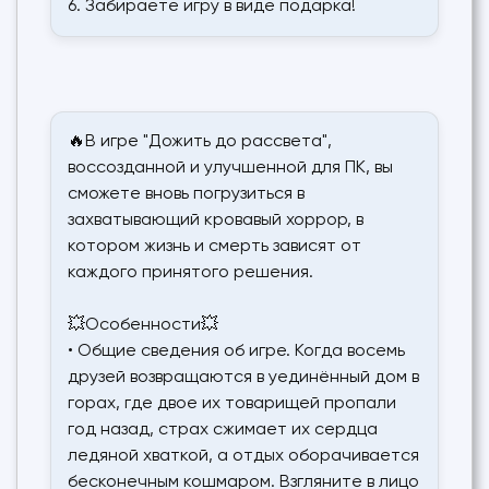
6. Забираете игру в виде подарка!
🔥В игре "Дожить до рассвета",
воссозданной и улучшенной для ПК, вы
сможете вновь погрузиться в
захватывающий кровавый хоррор, в
котором жизнь и смерть зависят от
каждого принятого решения.
💥Особенности💥
• Общие сведения об игре. Когда восемь
друзей возвращаются в уединённый дом в
горах, где двое их товарищей пропали
год назад, страх сжимает их сердца
ледяной хваткой, а отдых оборачивается
бесконечным кошмаром. Взгляните в лицо