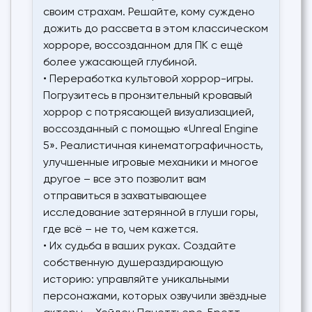
своим страхам. Решайте, кому суждено
дожить до рассвета в этом классическом
хорроре, воссозданном для ПК с ещё
более ужасающей глубиной.
• Переработка культовой хоррор-игры.
Погрузитесь в пронзительный кровавый
хоррор с потрясающей визуализацией,
воссозданный с помощью «Unreal Engine
5». Реалистичная кинематографичность,
улучшенные игровые механики и многое
другое – все это позволит вам
отправиться в захватывающее
исследование затерянной в глуши горы,
где всё – не то, чем кажется.
• Их судьба в ваших руках. Создайте
собственную душераздирающую
историю: управляйте уникальными
персонажами, которых озвучили звёздные