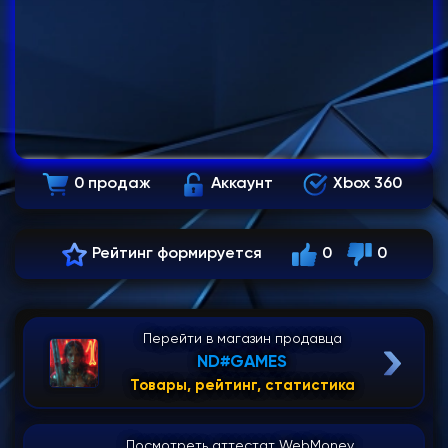
0 продаж
Аккаунт
Xbox 360
Рейтинг формируется
0
0
Перейти в магазин продавца
ND#GAMES
Товары, рейтинг, статистика
Посмотреть аттестат WebMoney