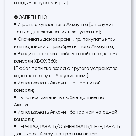
каждым запуском игры!]
⛔ ЗАПРЕЩЕНО:
◾ Играть с купленного Аккаунта [он служит
только для скачивания и запуска игр];
◾ Скачивать демоверсии игр, покупать игры
или подписки с приобретенного Аккаунта;
◾ Входить на каких-либо устройствах, кроме
консоли XBOX 360;
[Любая попытка входа с другого устройства
ведет к отказу в обслуживании.]
◾ Использовать Аккаунт на прошитой
консоли;
◾ Пытаться изменить любые данные на
Аккаунте;
◾ Использовать Аккаунт более чем на одной
консоли;
◾ ПЕРЕПРОДАВАТЬ/ОБМЕНИВАТЬ/ПЕРЕДАВАТЬ
данные от Аккаунта третьим лицам;