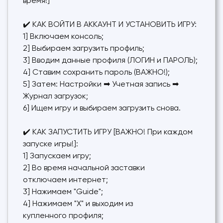
время!]
✔️ КАК ВОЙТИ В АККАУНТ И УСТАНОВИТЬ ИГРУ:
1] Включаем консоль;
2] Выбираем загрузить профиль;
3] Вводим данные профиля (ЛОГИН и ПАРОЛЬ);
4] Ставим сохранить пароль (ВАЖНО!);
5] Затем: Настройки ➡ Учетная запись ➡
Журнал загрузок;
6] Ищем игру и выбираем загрузить снова.
✔️ КАК ЗАПУСТИТЬ ИГРУ [ВАЖНО! При каждом
запуске игры!]:
1] Запускаем игру;
2] Во время начальной заставки
отключаем интернет;
3] Нажимаем "Guide";
4] Нажимаем "X" и выходим из
купленного профиля;