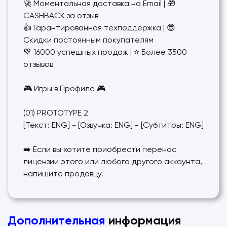
🚀 Моментальная доставка на Email | 🎁
CASHBACK за отзыв
👍 Гарантированная техподдержка | 😎
Скидки постоянным покупателям
💚 16000 успешных продаж | ⭐️ Более 3500
отзывов
🎮 Игры в Профиле 🎮
(01) PROTOTYPE 2
[Текст: ENG] - [Озвучка: ENG] - [Субтитры: ENG]
➡️ Если вы хотите приобрести перенос
лицензии этого или любого другого аккаунта,
напишите продавцу.
Дополнительная
информация