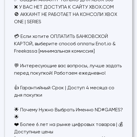
✅ ОБЩИЙ АККАУНТ ТОЛЬКО ДЛЯ XBOX 360
❌ У ВАС НЕТ ДОСТУПА К САЙТУ XBOX.COM
🚫 АККАУНТ НЕ РАБОТАЕТ НА КОНСОЛИ XBOX
ONE | SERIES
💳 Если хотите ОПЛАТИТЬ БАНКОВСКОЙ
КАРТОЙ, выберите способ оплаты Enot.io &
Freekassa [минимальная комиссия]
💬 Интересующие вас вопросы, лучше задать
перед покупкой! Работаем ежедневно!
👍 Гарантийный Срок | Доступ 4 месяца со
дня покупки
🌟 Почему Нужно Выбрать Именно ND#GAMES?
🌟
❤️ Более 6 лет на рынке цифровых товаров | 💰
Доступные цены