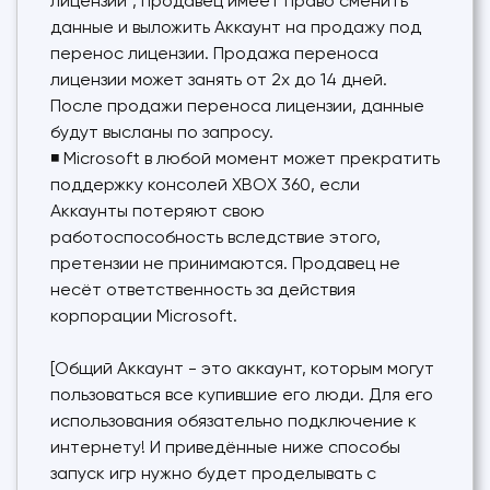
лицензии", продавец имеет право сменить
данные и выложить Аккаунт на продажу под
перенос лицензии. Продажа переноса
лицензии может занять от 2х до 14 дней.
После продажи переноса лицензии, данные
будут высланы по запросу.
◾ Microsoft в любой момент может прекратить
поддержку консолей XBOX 360, если
Аккаунты потеряют свою
работоспособность вследствие этого,
претензии не принимаются. Продавец не
несёт ответственность за действия
корпорации Microsoft.
[Общий Аккаунт - это аккаунт, которым могут
пользоваться все купившие его люди. Для его
использования обязательно подключение к
интернету! И приведённые ниже способы
запуск игр нужно будет проделывать с