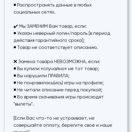
◾ Распространять данные в любых
социальных сетях.
✔️ Мы ЗАМЕНИМ Вам товар, если:
◾ Указан неверный логин/пароль [в период
действия гарантийного срока];
◾ Товар не соответствует описанию.
❌ Замена товара НЕВОЗМОЖНА, если:
◾ Вы купили «случайно» не тот товар;
◾ Вы нарушили ПРАВИЛА;
◾ Не понравилась(ись) игры на профиле;
◾ Не читали описание перед покупкой;
◾ Во время скачивания игры происходят
"вылеты".
[Если Вас что-то не устраивает, не
совершайте оплату, берегите своё и наше