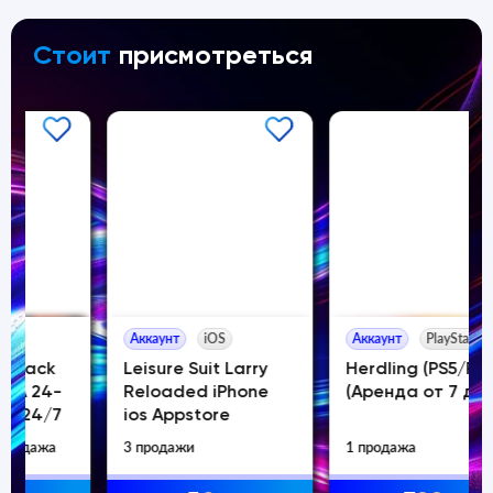
Стоит
присмотреться
Аккаунт
iOS
Аккаунт
PlayStation
Leisure Suit Larry
Herdling (PS5/RU)
Reloaded iPhone
(Аренда от 7 дней)
ios Appstore
3 продажи
1 продажа