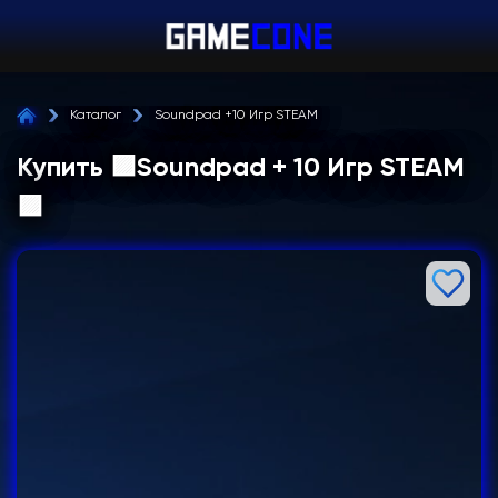
Каталог
Soundpad +10 Игр STEAM
Купить 🟪Soundpad + 10 Игр STEAM
🟪