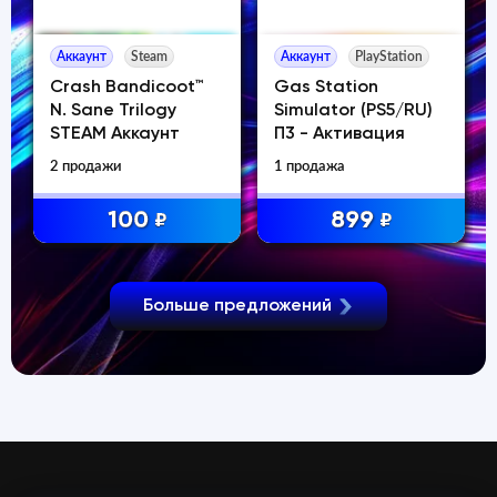
Аккаунт
Steam
Аккаунт
PlayStation
Crash Bandicoot™
Gas Station
N. Sane Trilogy
Simulator (PS5/RU)
STEAM Аккаунт
П3 - Активация
2 продажи
1 продажа
100
899
₽
₽
Больше предложений