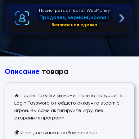
Посмотреть аттестат WebMoney
Продавец верифицирован
Безопасная сделка
Описание
товара
🔥 После покупки вы моментально получаете:
Login:Password от общего аккаунта steam с
игрой. Вы сами активируйте игру, без
сторонних программ
🌍 Игра доступна в любом регионе