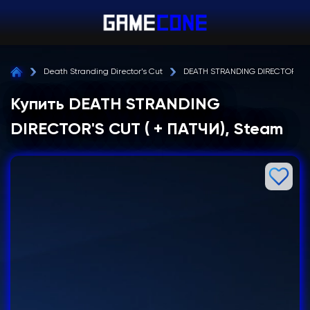
Death Stranding Director’s Cut
DEATH STRANDING DIRECTOR'S C
Купить DEATH STRANDING
DIRECTOR'S CUT ( + ПАТЧИ), Steam