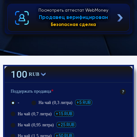
Посмотреть аттестат WebMoney
Продавец верифицирован
Безопасная сделка
100
RUB
*
?
Поддержать продавца
+5 RUB
-
На чай (0,3 литра)
+15 RUB
На чай (0,7 литра)
+25 RUB
На чай (0,95 литра)
+50 RUB
На чай (1,5 литра)