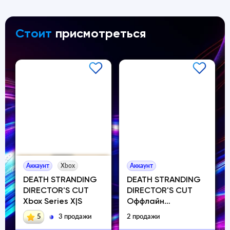
Стоит
присмотреться
Аккаунт
Xbox
Аккаунт
DEATH STRANDING
DEATH STRANDING
DIRECTOR'S CUT
DIRECTOR'S CUT
Xbox Series X|S
Оффлайн
Активация
5
3 продажи
2 продажи