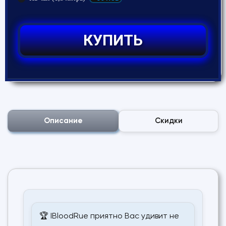
КУПИТЬ
Описание
Скидки
🏆 IBloodRue приятно Вас удивит не