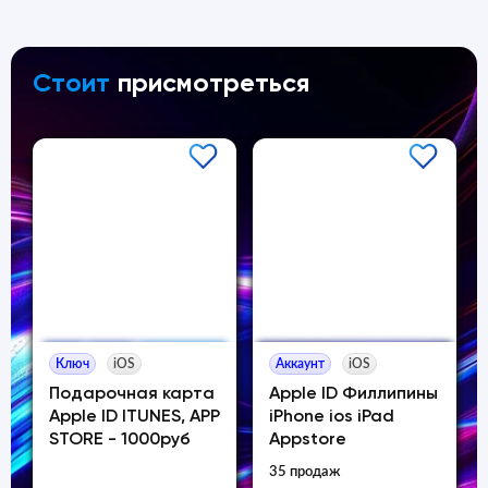
Стоит
присмотреться
Ключ
iOS
Аккаунт
iOS
Подарочная карта
Apple ID Филлипины
Apple ID ITUNES, APP
iPhone ios iPad
STORE - 1000руб
Appstore
35 продаж