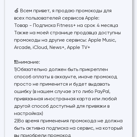
🍏 Всем привет, я продаю промокоды для
всех пользователей сервисов Apple:
Товар - Подписка Fitness+ на срок 4 месяца
Также на моей странице продавца доступны
промокоды на другие сервисы: Apple Music,
Arcade, iCloud, News+, Apple TV+
❗️Внимание:
1)Обязательно должен быть прикреплен
способ оплаты в аккаунте, иначе промокод
просто не применится и будет выдавать
ошибку (в нашем случае это либо PayPal,
привязанная иностранная карта или любой
другой способ доступный для привязки в
настройках)
2)Во время применения промокода не должна
быть активна подписка на сервис, на который
вы приобрели промокод