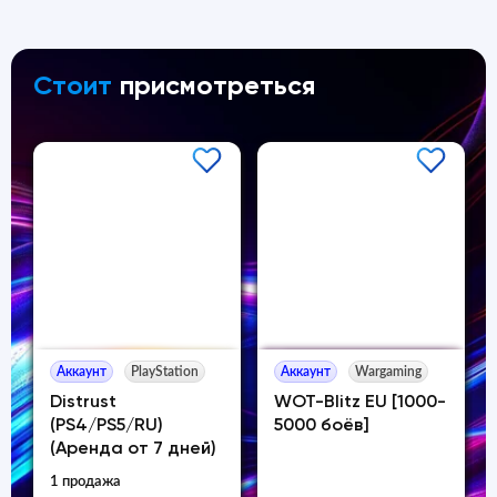
Стоит
присмотреться
Аккаунт
PlayStation
Аккаунт
Wargaming
Distrust
WOT-Blitz EU [1000-
(PS4/PS5/RU)
5000 боёв]
(Аренда от 7 дней)
1 продажа