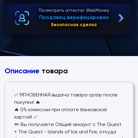
Посмотреть аттестат WebMoney
Продавец верифицирован
Безопасная сделка
Описание
товара
✅ МГНОВЕННАЯ выдача товара сразу после
покупки! 🔥
🔥 0% комиссии при оплате банковской
картой! ✅
✏️ Вы получаете Общий аккаунт с The Quest
+ The Quest - Islands of Ice and Fire, откуда